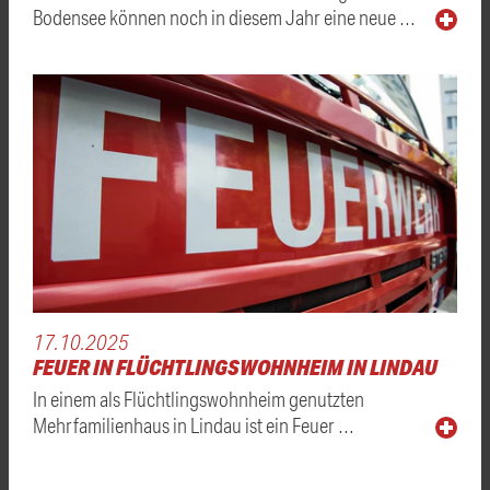
Bodensee können noch in diesem Jahr eine neue …
17.10.2025
FEUER IN FLÜCHTLINGSWOHNHEIM IN LINDAU
In einem als Flüchtlingswohnheim genutzten
Mehrfamilienhaus in Lindau ist ein Feuer …