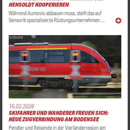
HENSOLDT KOOPERIEREN
Während Aumovio abbauen muss, stellt das auf
Sensorik spezialisierte Rüstungsunternehmen …
Symbolbild
16.02.2026
SKIFAHRER UND WANDERER FREUEN SICH:
NEUE ZUGVERBINDUNG AM BODENSEE
Pendler und Reisende in der Vierländerregion am