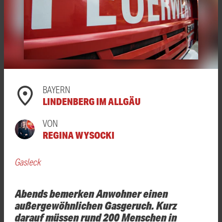
BAYERN
LINDENBERG IM ALLGÄU
VON
REGINA WYSOCKI
Gasleck
Abends bemerken Anwohner einen
außergewöhnlichen Gasgeruch. Kurz
darauf müssen rund 200 Menschen in