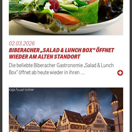
02.03.2026
BIBERACHER „SALAD & LUNCH BOX“ ÖFFNET
WIEDER AM ALTEN STANDORT
Die beliebte Biberacher Gastronomie „Salad & Lunch
Box“ öffnet ab heute wieder in ihren …
Katja Fouad Vollmer