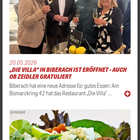
20.05.2026
„DIE VILLA“ IN BIBERACH IST ERÖFFNET - AUCH
OB ZEIDLER GRATULIERT
Biberach hat eine neue Adresse für gutes Essen: Am
Bismarckring 42 hat das Restaurant „Die Villa“ …
Symbolbild