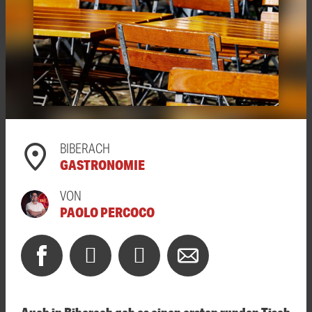
BIBERACH
GASTRONOMIE
VON
PAOLO PERCOCO