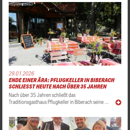
Pflugkeller Biberach
29.01.2026
ENDE EINER ÄRA: PFLUGKELLER IN BIBERACH
SCHLIESST HEUTE NACH ÜBER 35 JAHREN
Nach über 35 Jahren schließt das
Traditionsgasthaus Pflugkeller in Biberach seine …
Norbert Zeidler/Facebook