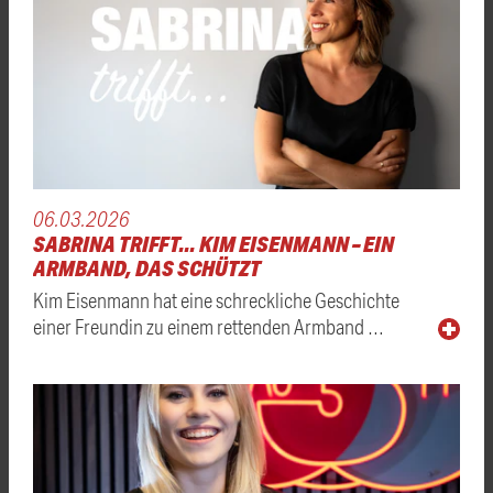
06.03.2026
SABRINA TRIFFT... KIM EISENMANN – EIN
ARMBAND, DAS SCHÜTZT
Kim Eisenmann hat eine schreckliche Geschichte
einer Freundin zu einem rettenden Armband …