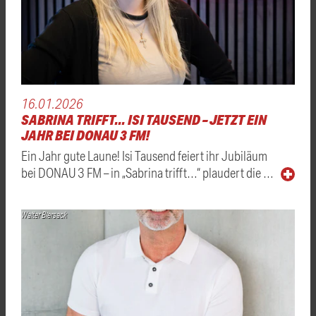
16.01.2026
SABRINA TRIFFT... ISI TAUSEND – JETZT EIN
JAHR BEI DONAU 3 FM!
Ein Jahr gute Laune! Isi Tausend feiert ihr Jubiläum
bei DONAU 3 FM – in „Sabrina trifft…“ plaudert die …
Walter Biersack