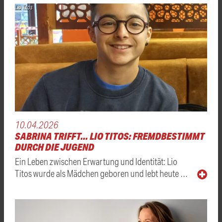
Lio Titos
10.04.2026
SABRINA TRIFFT... LIO TITOS: FREMDBESTIMMT
DURCH DIE JUGEND
Ein Leben zwischen Erwartung und Identität: Lio
Titos wurde als Mädchen geboren und lebt heute …