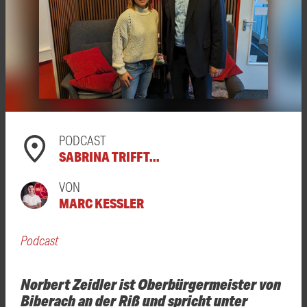
PODCAST
SABRINA TRIFFT...
VON
MARC KESSLER
Podcast
Norbert Zeidler ist Oberbürgermeister von
Biberach an der Riß und spricht unter