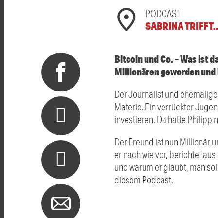
PODCAST
SABRINA TRIFFT..
Bitcoin und Co. – Was ist 
Millionären geworden und 
Der Journalist und ehemalige
Materie. Ein verrückter Jugen
investieren. Da hatte Philipp
Der Freund ist nun Millionär 
er nach wie vor, berichtet au
und warum er glaubt, man soll 
diesem Podcast.