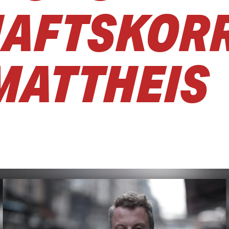
HAFTSKOR
 MATTHEIS