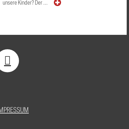
unsere Kinder? Der …
IMPRESSUM