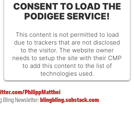
CONSENT TO LOAD THE
PODIGEE SERVICE!
This content is not permitted to load
due to trackers that are not disclosed
to the visitor. The website owner
needs to setup the site with their CMP
to add this content to the list of
technologies used.
Powered by
Usercentrics Consent Management
itter.com/PhilippMatthei
Platform
blingbling.substack.com
g Bling Newsletter: