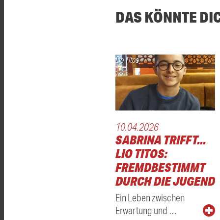
DAS KÖNNTE DI
Lio Titos
10.04.2026
SABRINA TRIFFT...
LIO TITOS:
FREMDBESTIMMT
DURCH DIE JUGEND
Ein Leben zwischen
Erwartung und …