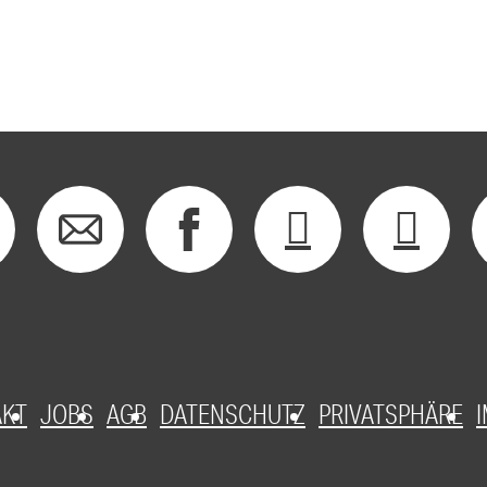
AKT
JOBS
AGB
DATENSCHUTZ
PRIVATSPHÄRE