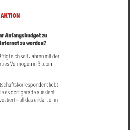
DAKTION
llar Anfangsbudget zu
 Internet zu werden?
igt sich seit Jahren mit der
anzes Vermögen in Bitcoin
rtschaftskorrespondent liebt
Wie es dort gerade aussieht
tiert – all das erklärt er in