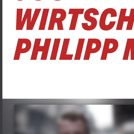
WIRTSC
PHILIPP