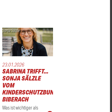
Sonja Sälzle
23.01.2026
SABRINA TRIFFT...
SONJA SÄLZLE
VOM
KINDERSCHUTZBUND
BIBERACH
Was ist wichtiger als