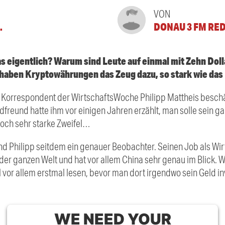
VON
.
DONAU 3 FM RE
das eigentlich? Warum sind Leute auf einmal mit Zehn Do
haben Kryptowährungen das Zeug dazu, so stark wie das
 Korrespondent der WirtschaftsWoche Philipp Mattheis beschäft
dfreund hatte ihm vor einigen Jahren erzählt, man solle sein g
 noch sehr starke Zweifel…
und Philipp seitdem ein genauer Beobachter. Seinen Job als Wi
s der ganzen Welt und hat vor allem China sehr genau im Blick. 
vor allem erstmal lesen, bevor man dort irgendwo sein Geld inves
WE NEED YOUR