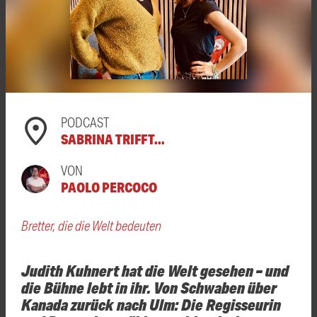
PODCAST
SABRINA TRIFFT...
VON
PAOLO PERCOCO
Bretter, die die Welt bedeuten
Judith Kuhnert hat die Welt gesehen – und
die Bühne lebt in ihr. Von Schwaben über
Kanada zurück nach Ulm: Die Regisseurin