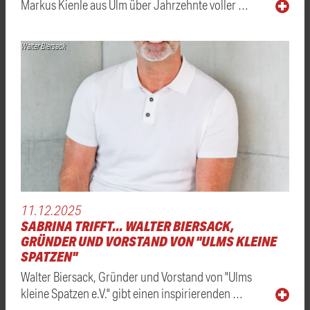
Markus Kienle aus Ulm über Jahrzehnte voller …
Walter Biersack
11.12.2025
SABRINA TRIFFT... WALTER BIERSACK,
GRÜNDER UND VORSTAND VON "ULMS KLEINE
SPATZEN"
Walter Biersack, Gründer und Vorstand von "Ulms
kleine Spatzen e.V." gibt einen inspirierenden …