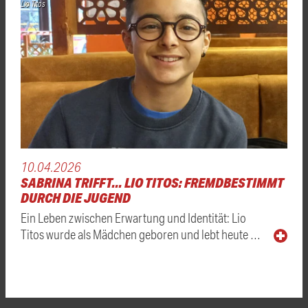
Lio Titos
10.04.2026
SABRINA TRIFFT... LIO TITOS: FREMDBESTIMMT
DURCH DIE JUGEND
Ein Leben zwischen Erwartung und Identität: Lio
Titos wurde als Mädchen geboren und lebt heute …