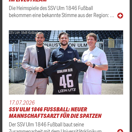
Die Heimspiele des SSV Ulm 1846 Fußball
bekommen eine bekannte Stimme aus der Region: …
SSV Ulm 1846 Fußball
17.07.2026
SSV ULM 1846 FUSSBALL: NEUER M
ANNSCHAFTSARZT FÜR DIE SPATZEN
Der SSV Ulm 1846 Fußball baut seine
Zusammenarbeit mit dem Universitätsklinikum …