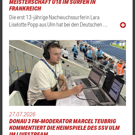
MEISTERSCHAFT U18 IM SURFEN IN
FRANKREICH
Die erst 13-jährige Nachwuchssurferin Lara
Liselotte Popp aus Ulm hat bei den Deutschen …
27.07.2026
DONAU 3 FM-MODERATOR MARCEL TEUBRIG
KOMMENTIERT DIE HEIMSPIELE DES SSV ULM
IM LIVESTREAM