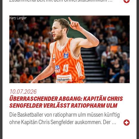
Harry Langer
10.07.2026
ÜBERRASCHENDER ABGANG: KAPITÄN CHRIS
SENGFELDER VERLÄSST RATIOPHARM ULM
Die Basketballer von ratiopharm ulm müssen künftig
ohne Kapitän Chris Sengfelder auskommen. Der …