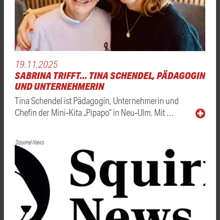
19.11.2025
SABRINA TRIFFT... TINA SCHENDEL, PÄDAGOGIN
UND UNTERNEHMERIN
Tina Schendel ist Pädagogin, Unternehmerin und
Chefin der Mini‑Kita „Pipapo“ in Neu‑Ulm. Mit …
Squirrel News