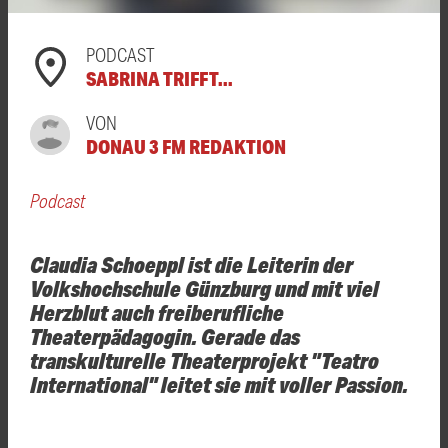
PODCAST
SABRINA TRIFFT...
VON
DONAU 3 FM REDAKTION
Podcast
Claudia Schoeppl ist die Leiterin der
Volkshochschule Günzburg und mit viel
Herzblut auch freiberufliche
Theaterpädagogin. Gerade das
transkulturelle Theaterprojekt "Teatro
International" leitet sie mit voller Passion.