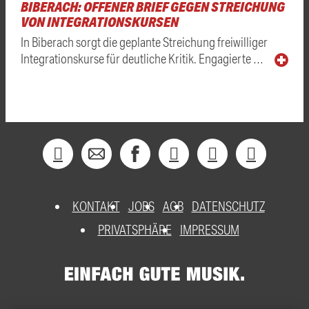
BIBERACH: OFFENER BRIEF GEGEN STREICHUNG
VON INTEGRATIONSKURSEN
In Biberach sorgt die geplante Streichung freiwilliger
Integrationskurse für deutliche Kritik. Engagierte …
KONTAKT
JOBS
AGB
DATENSCHUTZ
PRIVATSPHÄRE
IMPRESSUM