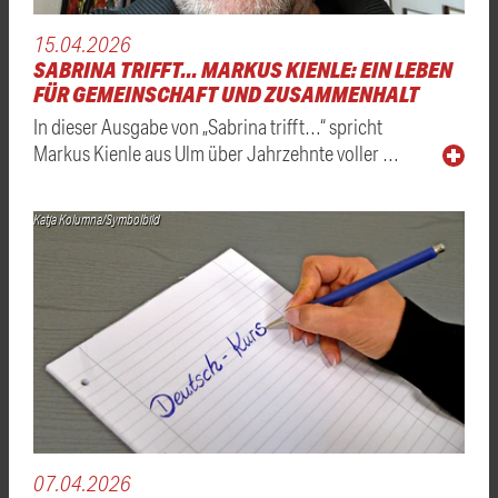
15.04.2026
SABRINA TRIFFT... MARKUS KIENLE: EIN LEBEN
FÜR GEMEINSCHAFT UND ZUSAMMENHALT
In dieser Ausgabe von „Sabrina trifft…“ spricht
Markus Kienle aus Ulm über Jahrzehnte voller …
Katja Kolumna/Symbolbild
07.04.2026