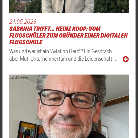
21.05.2026
SABRINA TRIFFT… HEINZ KOOP: VOM
FLUGSCHÜLER ZUM GRÜNDER EINER DIGITALEN
FLUGSCHULE
Was und wer ist ein "Aviation Hero"? Ein Gespräch
über Mut, Unternehmertum und die Leidenschaft …
Markus Kienle