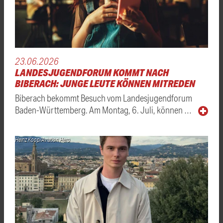
23.06.2026
LANDESJUGENDFORUM KOMMT NACH
BIBERACH: JUNGE LEUTE KÖNNEN MITREDEN
Biberach bekommt Besuch vom Landesjugendforum
Baden-Württemberg. Am Montag, 6. Juli, können …
Heinz Koop/Aviation Hero