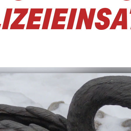
IZEIEINSA