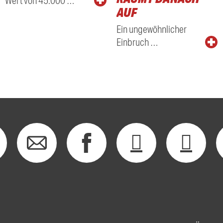
Wert von 45.000 …
AUF
Ein ungewöhnlicher
Einbruch …