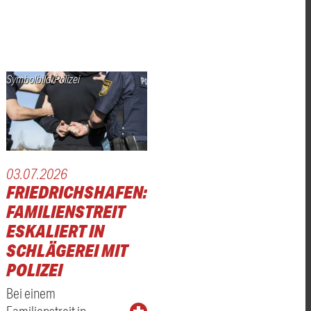
Symbolbild/Polizei
03.07.2026
FRIEDRICHSHAFEN:
FAMILIENSTREIT
ESKALIERT IN
SCHLÄGEREI MIT
POLIZEI
Bei einem