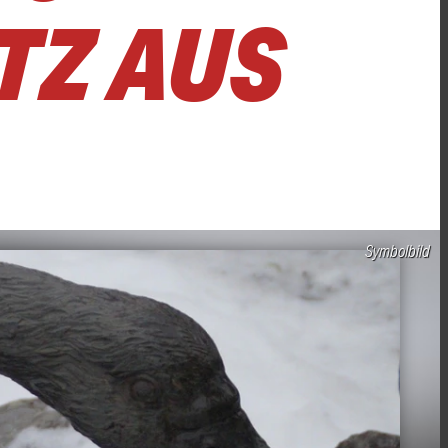
TZ AUS
Symbolbild