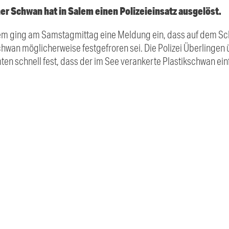
er Schwan hat in Salem einen Polizeieinsatz ausgelöst.
alem ging am Samstagmittag eine Meldung ein, dass auf dem Sc
chwan möglicherweise festgefroren sei. Die Polizei Überlingen
mten schnell fest, dass der im See verankerte Plastikschwan ein