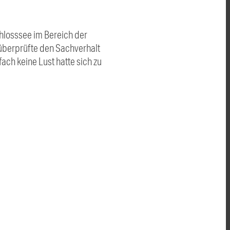
hlosssee im Bereich der
 überprüfte den Sachverhalt
fach keine Lust hatte sich zu