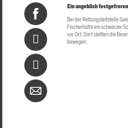
Ein angeblich festgefroren
Bei der Rettungsleitstelle S
Fischerhütte ein schwarzer S
vor Ort. Dort stellten die Bea
bewegen.