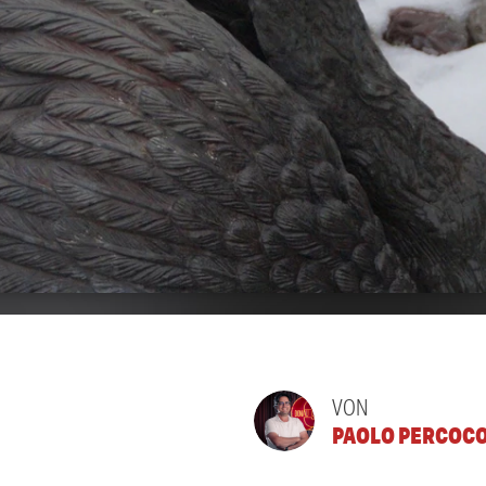
VON
PAOLO PERCOC