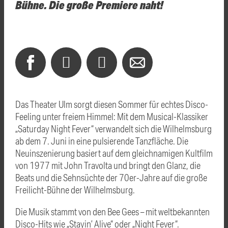
Bühne. Die große Premiere naht!
Das Theater Ulm sorgt diesen Sommer für echtes Disco-
Feeling unter freiem Himmel: Mit dem Musical-Klassiker
„Saturday Night Fever“ verwandelt sich die Wilhelmsburg
ab dem 7. Juni in eine pulsierende Tanzfläche. Die
Neuinszenierung basiert auf dem gleichnamigen Kultfilm
von 1977 mit John Travolta und bringt den Glanz, die
Beats und die Sehnsüchte der 70er-Jahre auf die große
Freilicht-Bühne der Wilhelmsburg.
Die Musik stammt von den Bee Gees – mit weltbekannten
Disco-Hits wie „Stayin’ Alive“ oder „Night Fever“.