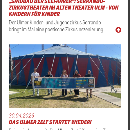
„SINDBAD DER SEEFAHRER“: SERRANDO-
ZIRKUSTHEATER IM ALTEN THEATER ULM - VON
KINDERN FÜR KINDER
Der Ulmer Kinder- und Jugendzirkus Serrando
bringt im Mai eine poetische Zirkusinszenierung …
30.04.2026
DAS ULMER ZELT STARTET WIEDER!