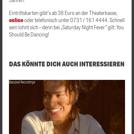
Eintrittskarten gibt’s ab 38 Euro an der Theaterkasse,
online
oder telefonisch unter 0731 / 161 4444. Schnell
sein lohnt sich – denn bei „Saturday Night Fever“ gilt: You
Should Be Dancing!
DAS KÖNNTE DICH AUCH INTERESSIEREN
Bassball Recordings