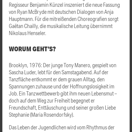
Regisseur Benjamin Künzel inszeniert die neue Fassung
von Ryan McBryde mit deutschen Dialogen von Anja
Hauptmann. Für die mitreißenden Choreografien sorgt
Gaëtan Chailly, die musikalische Leitung übernimmt
Nikolaus Henseler.
WORUM GEHT’S?
Brooklyn, 1976: Der junge Tony Manero, gespielt von
Sascha Luder, lebt für den Samstagabend. Auf der
Tanzfläche entkommt er dem grauen Alltag, den
Spannungen zuhause und der Hoffnungslosigkeit im
Job. Ein Tanzwettbewerb gibt ihm neuen Lebensmut –
doch auf dem Weg zur Freiheit begegnet er
Freundschaft, Enttäuschung und seiner großen Liebe
Stephanie (Maria Rosendorfsky).
Das Leben der Jugendlichen wird vom Rhythmus der