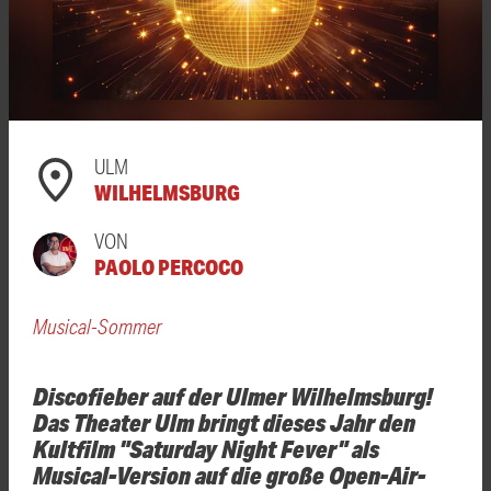
ULM
WILHELMSBURG
VON
PAOLO PERCOCO
Musical-Sommer
Discofieber auf der Ulmer Wilhelmsburg!
Das Theater Ulm bringt dieses Jahr den
Kultfilm "Saturday Night Fever" als
Musical-Version auf die große Open-Air-