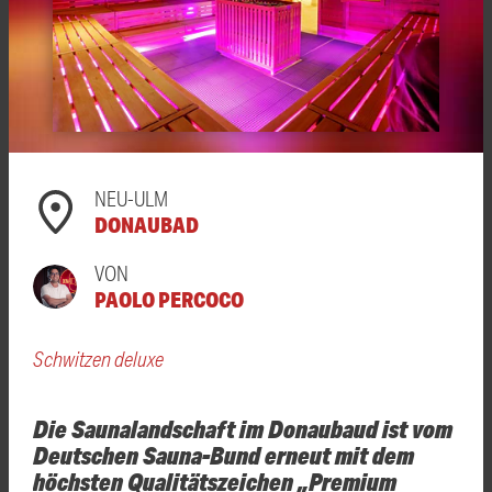
NEU-ULM
DONAUBAD
VON
PAOLO PERCOCO
Schwitzen deluxe
Die Saunalandschaft im Donaubaud ist vom
Deutschen Sauna-Bund erneut mit dem
höchsten Qualitätszeichen „Premium