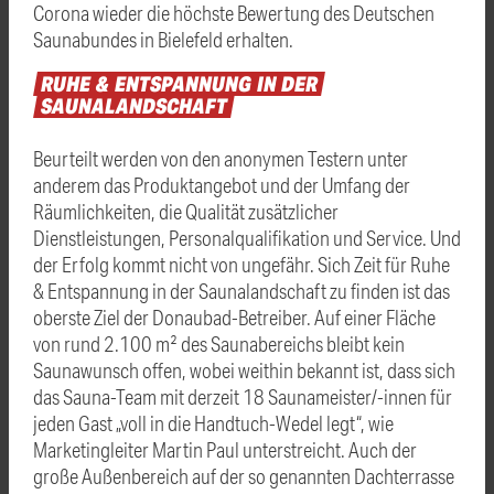
Corona wieder die höchste Bewertung des Deutschen
Saunabundes in Bielefeld erhalten.
RUHE
&
ENTSPANNUNG
IN
DER
SAUNALANDSCHAFT
Beurteilt werden von den anonymen Testern unter
anderem das Produktangebot und der Umfang der
Räumlichkeiten, die Qualität zusätzlicher
Dienstleistungen, Personalqualifikation und Service. Und
der Erfolg kommt nicht von ungefähr. Sich Zeit für Ruhe
& Entspannung in der Saunalandschaft zu finden ist das
oberste Ziel der Donaubad-Betreiber. Auf einer Fläche
von rund 2.100 m² des Saunabereichs bleibt kein
Saunawunsch offen, wobei weithin bekannt ist, dass sich
das Sauna-Team mit derzeit 18 Saunameister/-innen für
jeden Gast „voll in die Handtuch-Wedel legt“, wie
Marketingleiter Martin Paul unterstreicht. Auch der
große Außenbereich auf der so genannten Dachterrasse