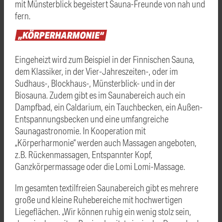
mit Münsterblick begeistert Sauna-Freunde von nah und
fern.
„KÖRPERHARMONIE“
Eingeheizt wird zum Beispiel in der Finnischen Sauna,
dem Klassiker, in der Vier-Jahreszeiten-, oder im
Sudhaus-, Blockhaus-, Münsterblick- und in der
Biosauna. Zudem gibt es im Saunabereich auch ein
Dampfbad, ein Caldarium, ein Tauchbecken, ein Außen-
Entspannungsbecken und eine umfangreiche
Saunagastronomie. In Kooperation mit
„Körperharmonie“ werden auch Massagen angeboten,
z.B. Rückenmassagen, Entspannter Kopf,
Ganzkörpermassage oder die Lomi Lomi-Massage.
Im gesamten textilfreien Saunabereich gibt es mehrere
große und kleine Ruhebereiche mit hochwertigen
Liegeflächen. „Wir können ruhig ein wenig stolz sein,