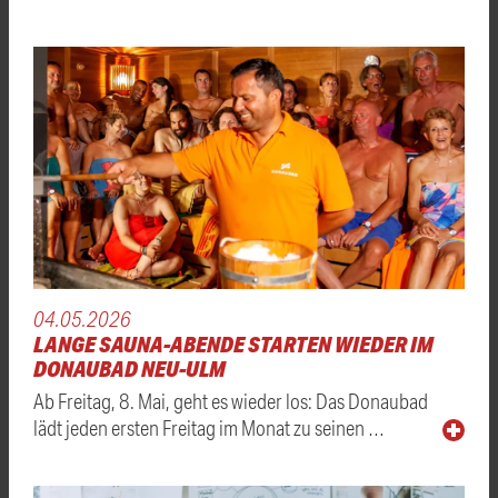
04.05.2026
LANGE SAUNA-ABENDE STARTEN WIEDER IM
DONAUBAD NEU-ULM
Ab Freitag, 8. Mai, geht es wieder los: Das Donaubad
lädt jeden ersten Freitag im Monat zu seinen …