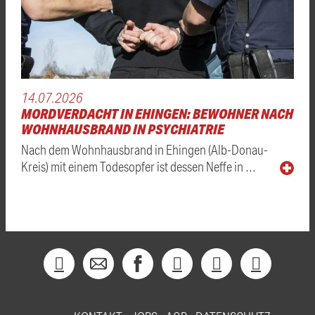
14.07.2026
MORDVERDACHT IN EHINGEN: BEWOHNER NACH
WOHNHAUSBRAND IN PSYCHIATRIE
Nach dem Wohnhausbrand in Ehingen (Alb-Donau-
Kreis) mit einem Todesopfer ist dessen Neffe in …