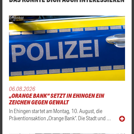
Symbolbild
06.08.2026
„ORANGE BANK“ SETZT IN EHINGEN EIN
ZEICHEN GEGEN GEWALT
In Ehingen startet am Montag, 10. August, die
Präventionsaktion „Orange Bank“. Die Stadt und …