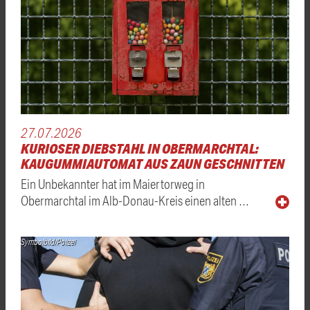
27.07.2026
KURIOSER DIEBSTAHL IN OBERMARCHTAL:
KAUGUMMIAUTOMAT AUS ZAUN GESCHNITTEN
Ein Unbekannter hat im Maiertorweg in
Obermarchtal im Alb-Donau-Kreis einen alten …
Symbolbild/Polizei