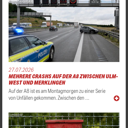
Thomas Heckmann
27.07.2026
MEHRERE CRASHS AUF DER A8 ZWISCHEN ULM-
WEST UND MERKLINGEN
Auf der A8 ist es am Montagmorgen zu einer Serie
von Unfällen gekommen. Zwischen den …
Symbolbild