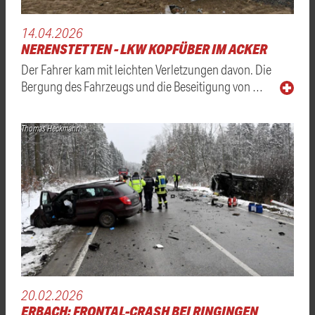
14.04.2026
NERENSTETTEN - LKW KOPFÜBER IM ACKER
Der Fahrer kam mit leichten Verletzungen davon. Die
Bergung des Fahrzeugs und die Beseitigung von …
Thomas Heckmann
20.02.2026
ERBACH: FRONTAL-CRASH BEI RINGINGEN