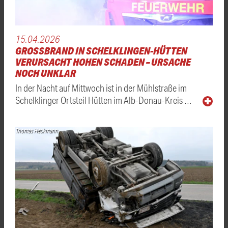
15.04.2026
GROSSBRAND IN SCHELKLINGEN-HÜTTEN V
ERURSACHT HOHEN SCHADEN – URSACHE N
OCH UNKLAR
In der Nacht auf Mittwoch ist in der Mühlstraße im
Schelklinger Ortsteil Hütten im Alb-Donau-Kreis …
Thomas Heckmann