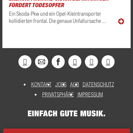
FORDERT TODESOPFER
Ein Skoda-Pkw und ein Opel-Kleintransporter
kollidierten frontal. Die genaue Unfallursache …
KONTAKT
JOBS
AGB
DATENSCHUTZ
PRIVATSPHÄRE
IMPRESSUM