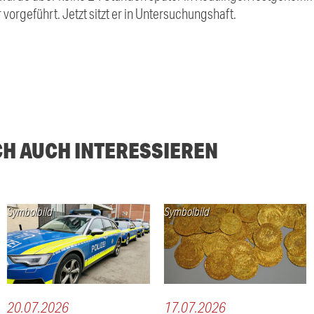
rgeführt. Jetzt sitzt er in Untersuchungshaft.
CH AUCH INTERESSIEREN
Symbolbild
Symbolbild
20.07.2026
17.07.2026