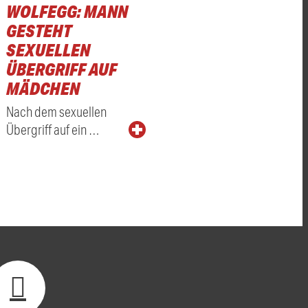
WOLFEGG: MANN
GESTEHT
SEXUELLEN
ÜBERGRIFF AUF
MÄDCHEN
Nach dem sexuellen
Übergriff auf ein …