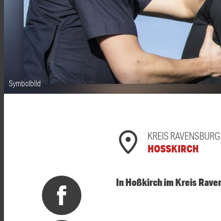
Symbolbild
KREIS RAVENSBURG
HOSSKIRCH
In Hoßkirch im Kreis Rave