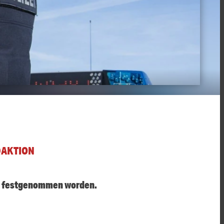
DAKTION
ng festgenommen worden.