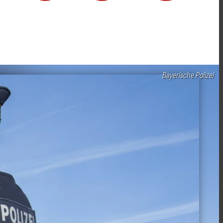
Bayerische Polizei