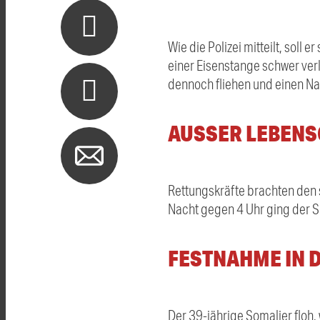
Wie die Polizei mitteilt, sol
einer Eisenstange schwer ver
dennoch fliehen und einen Nac
AUSSER LEBENS
Rettungskräfte brachten den 
Nacht gegen 4 Uhr ging der S
FESTNAHME IN 
Der 39-jährige Somalier floh