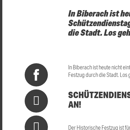
In Biberach ist he
Schützendienstag 
die Stadt. Los ge
In Biberach ist heute nicht ei
Festzug durch die Stadt. Los 
SCHÜTZENDIENS
AN!
Der Historische Festzug ist fü