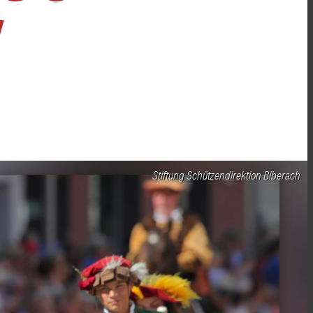
Stiftung Schützendirektion Biberach