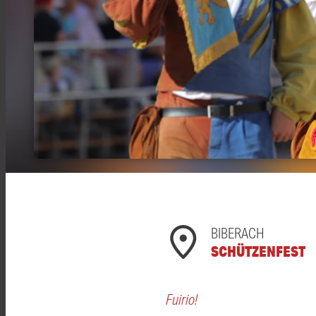
BIBERACH
SCHÜTZENFEST
Fuirio!