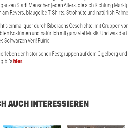
r ganzen Stadt Menschen jeden Alters, die sich Richtung Markt
am Revers, blaugelbe T-Shirts, Strohhüte und natürlich Fahne
ht’s einmal quer durch Biberachs Geschichte, mit Gruppen von 
ebten Kostümen und natürlich mit ganz viel Musik. Und was darf 
s Schwarzen Veri! Fuirio!
Lagerleben der historischen Festgruppen auf dem Gigelberg und
hier
 gibt’s
.
CH AUCH INTERESSIEREN