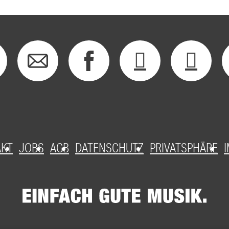
AKT
JOBS
AGB
DATENSCHUTZ
PRIVATSPHÄRE