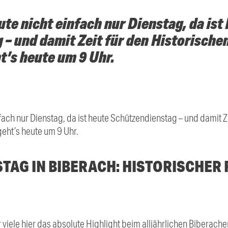
ute nicht einfach nur Dienstag, da ist
– und damit Zeit für den Historische
ht’s heute um 9 Uhr.
nfach nur Dienstag, da ist heute Schützendienstag – und damit Z
geht’s heute um 9 Uhr.
TAG IN BIBERACH: HISTORISCHER 
r viele hier das absolute Highlight beim alljährlichen Biberach