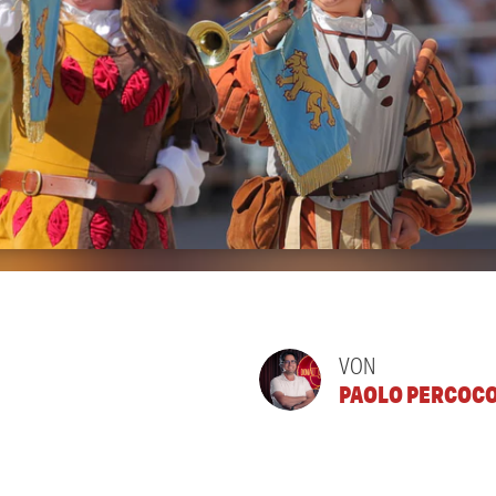
VON
PAOLO PERCOC