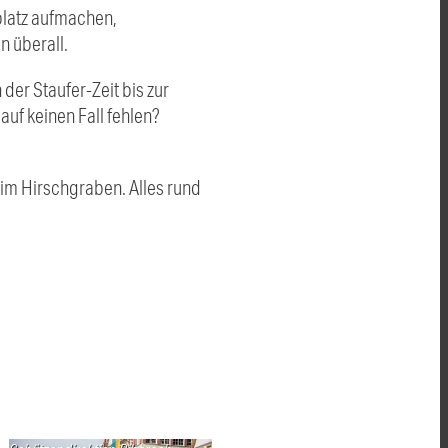
platz aufmachen,
n überall.
der Staufer-Zeit bis zur
auf keinen Fall fehlen?
 im Hirschgraben. Alles rund