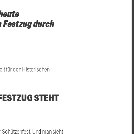
 heute
n Festzug durch
eit für den Historischen
FESTZUG STEHT
er Schützenfest. Und man sieht