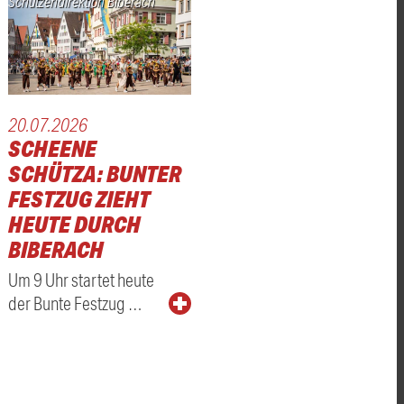
Schützendirektion Biberach
20.07.2026
SCHEENE
SCHÜTZA: BUNTER
FESTZUG ZIEHT
HEUTE DURCH
BIBERACH
Um 9 Uhr startet heute
der Bunte Festzug …