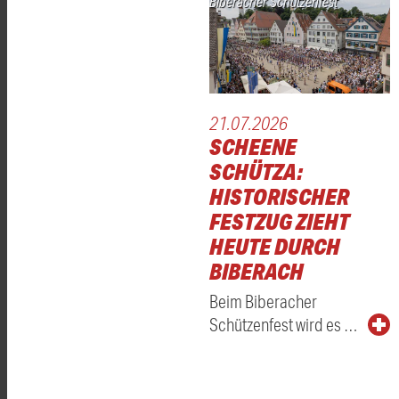
Biberacher Schützenfest
21.07.2026
SCHEENE
SCHÜTZA:
HISTORISCHER
FESTZUG ZIEHT
HEUTE DURCH
BIBERACH
Beim Biberacher
Schützenfest wird es …