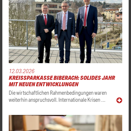
KSK Biberach
12.03.2026
KREISSPARKASSE BIBERACH: SOLIDES JAHR
MIT NEUEN ENTWICKLUNGEN
Die wirtschaftlichen Rahmenbedingungen waren
weiterhin anspruchsvoll. Internationale Krisen …