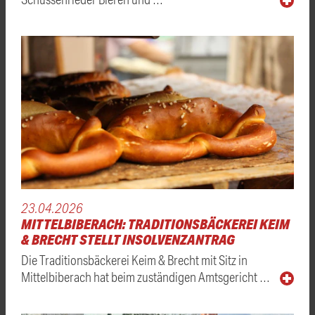
23.04.2026
MITTELBIBERACH: TRADITIONSBÄCKEREI KEIM
& BRECHT STELLT INSOLVENZANTRAG
Die Traditionsbäckerei Keim & Brecht mit Sitz in
Mittelbiberach hat beim zuständigen Amtsgericht …