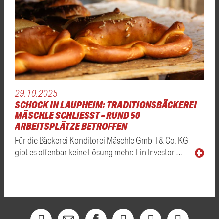
29.10.2025
SCHOCK IN LAUPHEIM: TRADITIONSBÄCKEREI
MÄSCHLE SCHLIESST – RUND 50 A
RBEITSPLÄTZE BETROFFEN
Für die Bäckerei Konditorei Mäschle GmbH & Co. KG
gibt es offenbar keine Lösung mehr: Ein Investor …