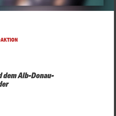
DAKTION
nd dem Alb-Donau-
der