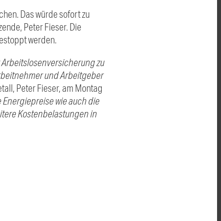
chen. Das würde sofort zu
ende, Peter Fieser. Die
estoppt werden.
r Arbeitslosenversicherung zu
 Arbeitnehmer und Arbeitgeber
all, Peter Fieser, am Montag
 Energiepreise wie auch die
itere Kostenbelastungen in