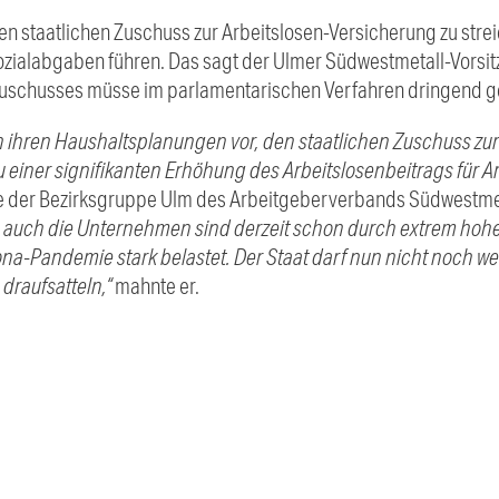
n staatlichen Zuschuss zur Arbeitslosen-Versicherung zu strei
ozialabgaben führen. Das sagt der Ulmer Südwestmetall-Vorsitz
Zuschusses müsse im parlamentarischen Verfahren dringend g
n ihren Haushaltsplanungen vor, den staatlichen Zuschuss zu
zu einer signifikanten Erhöhung des Arbeitslosenbeitrags für
e der Bezirksgruppe Ulm des Arbeitgeberverbands Südwestmet
 auch die Unternehmen sind derzeit schon durch extrem hohe
a-Pandemie stark belastet. Der Staat darf nun nicht noch we
draufsatteln,“
mahnte er.