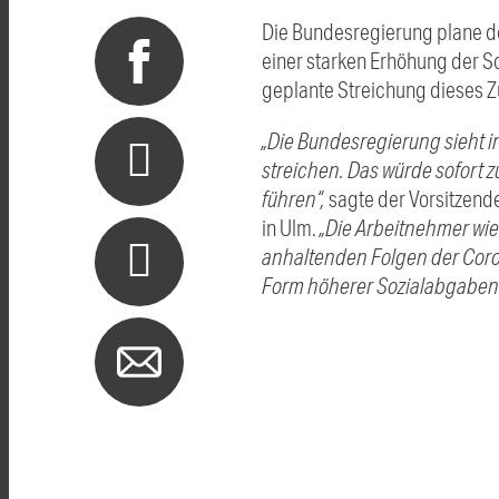
Die Bundesregierung plane de
einer starken Erhöhung der S
geplante Streichung dieses 
„Die Bundesregierung sieht i
streichen. Das würde sofort 
führen“,
sagte der Vorsitzend
in Ulm.
„Die Arbeitnehmer wie
anhaltenden Folgen der Coron
Form höherer Sozialabgaben 