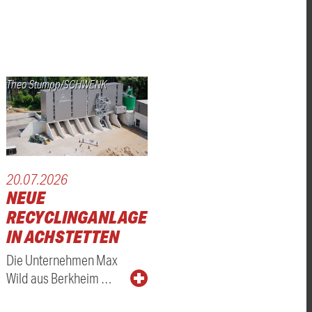
Theo Stumpp/SCHWENK
20.07.2026
NEUE
RECYCLINGANLAGE
IN ACHSTETTEN
Die Unternehmen Max
Wild aus Berkheim …