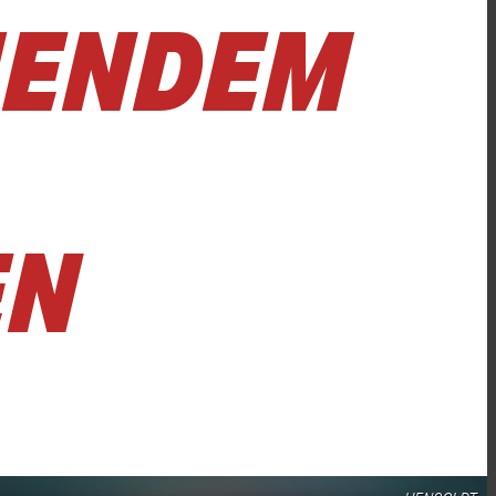
HENDEM
EN