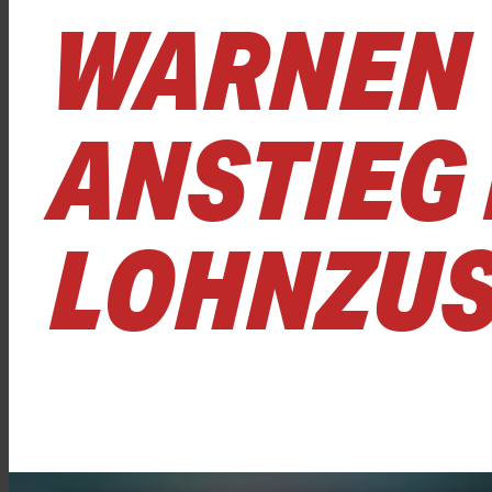
WARNEN
ANSTIEG
LOHNZU