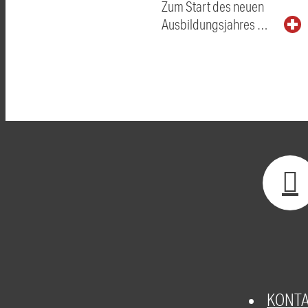
Zum Start des neuen
Ausbildungsjahres …
KONT