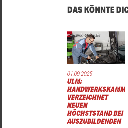
DAS KÖNNTE DI
www.amh-online.de
01.09.2025
ULM:
HANDWERKSKAMM
VERZEICHNET
NEUEN
HÖCHSTSTAND BEI
AUSZUBILDENDEN