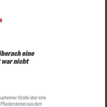
R
iberach eine
 war nicht
Laupheimer Straße über eine
 Pflastersteinen aus dem