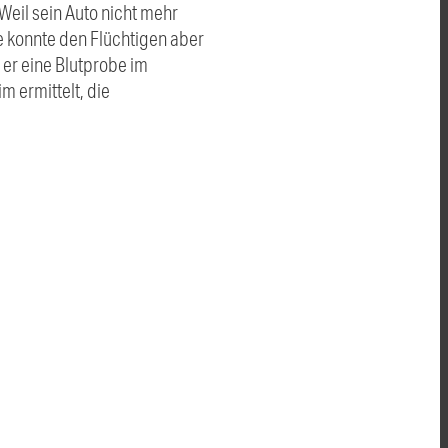
Weil sein Auto nicht mehr
e konnte den Flüchtigen aber
 er eine Blutprobe im
 ermittelt, die