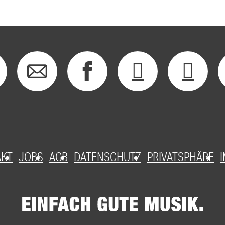
AKT
JOBS
AGB
DATENSCHUTZ
PRIVATSPHÄRE