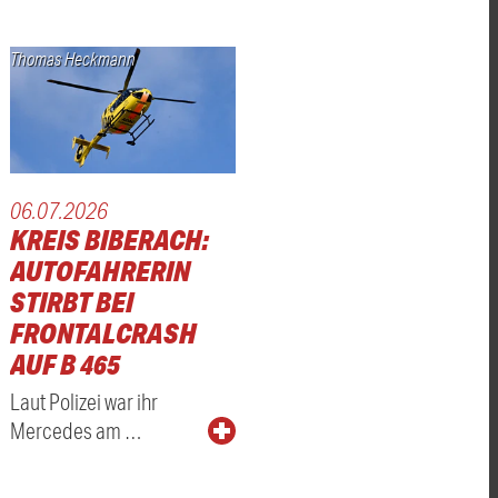
Thomas Heckmann
06.07.2026
KREIS BIBERACH:
AUTOFAHRERIN
STIRBT BEI
FRONTALCRASH
AUF B 465
Laut Polizei war ihr
Mercedes am …