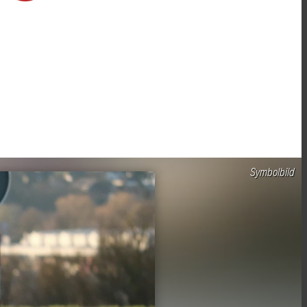
Symbolbild