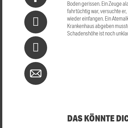
Boden gerissen. Ein Zeuge ala
fahrtüchtig war, versuchte e
wieder einfangen. Ein Atemalk
Krankenhaus abgeben musste. 
Schadenshöhe ist noch unklar
DAS KÖNNTE DI