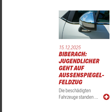
15.12.2025
BIBERACH:
JUGENDLICHER
GEHT AUF
AUSSENSPIEGEL-F
ELDZUG
Die beschädigten
Fahrzeuge standen …