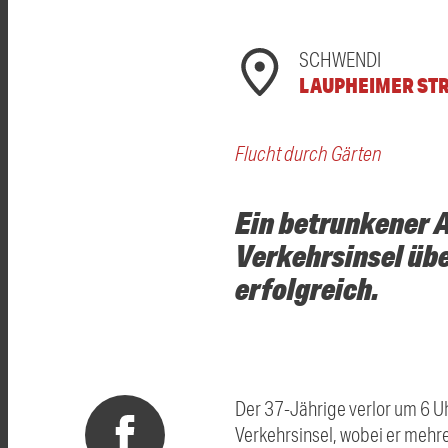
SCHWENDI
LAUPHEIMER STR
Flucht durch Gärten
Ein betrunkener A
Verkehrsinsel übe
erfolgreich.
Der 37-Jährige verlor um 6 Uh
Verkehrsinsel, wobei er mehr