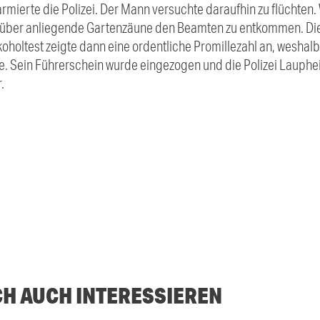
rmierte die Polizei. Der Mann versuchte daraufhin zu flüchten. 
r, über anliegende Gartenzäune den Beamten zu entkommen. Di
oholtest zeigte dann eine ordentliche Promillezahl an, weshalb
Sein Führerschein wurde eingezogen und die Polizei Laupheim
.
CH AUCH INTERESSIEREN