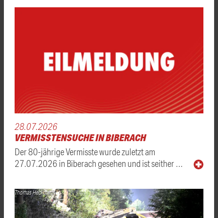
28.07.2026
VERMISSTENSUCHE IN BIBERACH
Der 80-jährige Vermisste wurde zuletzt am
27.07.2026 in Biberach gesehen und ist seither …
Thomas Heckmann