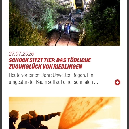
27.07.2026
SCHOCK SITZT TIEF: DAS TÖDLICHE
ZUGUNGLÜCK VON RIEDLINGEN
Heute vor einem Jahr: Unwetter. Regen. Ein
umgestürzter Baum soll auf einer schmalen …