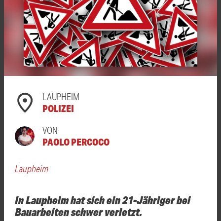
LAUPHEIM
POLIZEI
VON
PAOLO PERCOCO
Laupheim
In Laupheim hat sich ein 21-Jähriger bei
Bauarbeiten schwer verletzt.