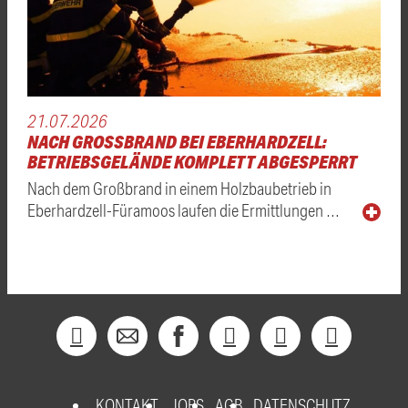
21.07.2026
NACH GROSSBRAND BEI EBERHARDZELL: B
ETRIEBSGELÄNDE KOMPLETT ABGESPERRT
Nach dem Großbrand in einem Holzbaubetrieb in
Eberhardzell-Füramoos laufen die Ermittlungen …
KONTAKT
JOBS
AGB
DATENSCHUTZ