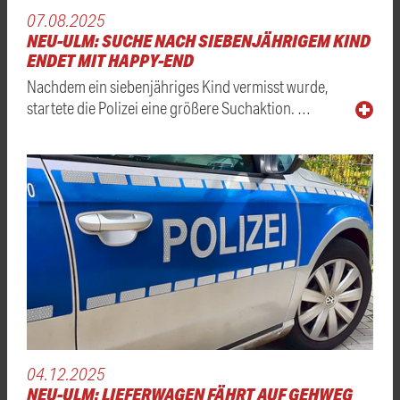
07.08.2025
NEU-ULM: SUCHE NACH SIEBENJÄHRIGEM KIND
ENDET MIT HAPPY-END
Nachdem ein siebenjähriges Kind vermisst wurde,
startete die Polizei eine größere Suchaktion. …
04.12.2025
NEU-ULM: LIEFERWAGEN FÄHRT AUF GEHWEG