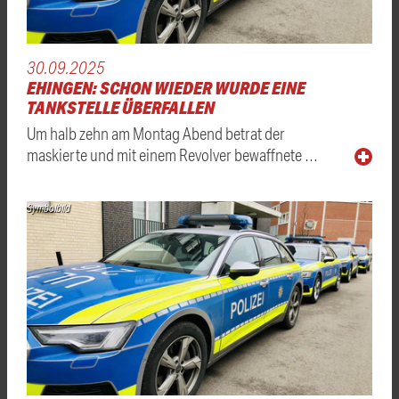
30.09.2025
EHINGEN: SCHON WIEDER WURDE EINE
TANKSTELLE ÜBERFALLEN
Um halb zehn am Montag Abend betrat der
maskierte und mit einem Revolver bewaffnete …
Symbolbild