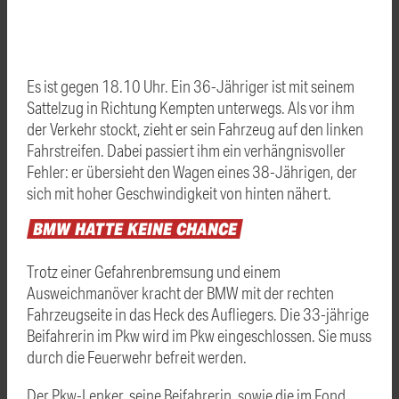
Es ist gegen 18.10 Uhr. Ein 36-Jähriger ist mit seinem
Sattelzug in Richtung Kempten unterwegs. Als vor ihm
der Verkehr stockt, zieht er sein Fahrzeug auf den linken
Fahrstreifen. Dabei passiert ihm ein verhängnisvoller
Fehler: er übersieht den Wagen eines 38-Jährigen, der
sich mit hoher Geschwindigkeit von hinten nähert.
BMW
HATTE
KEINE
CHANCE
Trotz einer Gefahrenbremsung und einem
Ausweichmanöver kracht der BMW mit der rechten
Fahrzeugseite in das Heck des Aufliegers. Die 33-jährige
Beifahrerin im Pkw wird im Pkw eingeschlossen. Sie muss
durch die Feuerwehr befreit werden.
Der Pkw-Lenker, seine Beifahrerin, sowie die im Fond