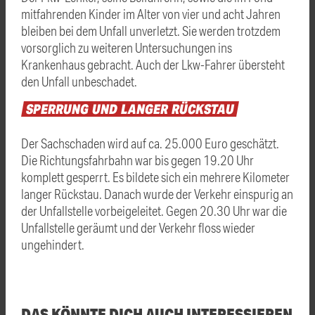
mitfahrenden Kinder im Alter von vier und acht Jahren
bleiben bei dem Unfall unverletzt. Sie werden trotzdem
vorsorglich zu weiteren Untersuchungen ins
Krankenhaus gebracht. Auch der Lkw-Fahrer übersteht
den Unfall unbeschadet.
SPERRUNG
UND
LANGER
RÜCKSTAU
Der Sachschaden wird auf ca. 25.000 Euro geschätzt.
Die Richtungsfahrbahn war bis gegen 19.20 Uhr
komplett gesperrt. Es bildete sich ein mehrere Kilometer
langer Rückstau. Danach wurde der Verkehr einspurig an
der Unfallstelle vorbeigeleitet. Gegen 20.30 Uhr war die
Unfallstelle geräumt und der Verkehr floss wieder
ungehindert.
DAS KÖNNTE DICH AUCH INTERESSIEREN