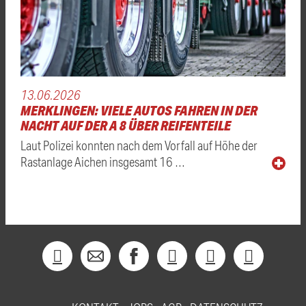
13.06.2026
MERKLINGEN: VIELE AUTOS FAHREN IN DER
NACHT AUF DER A 8 ÜBER REIFENTEILE
Laut Polizei konnten nach dem Vorfall auf Höhe der
Rastanlage Aichen insgesamt 16 …