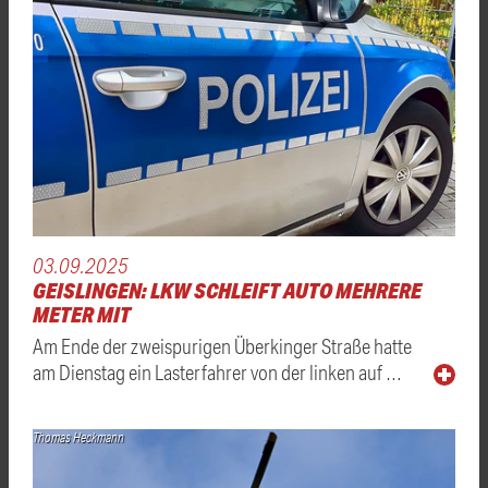
03.09.2025
GEISLINGEN: LKW SCHLEIFT AUTO MEHRERE
METER MIT
Am Ende der zweispurigen Überkinger Straße hatte
am Dienstag ein Lasterfahrer von der linken auf …
Thomas Heckmann