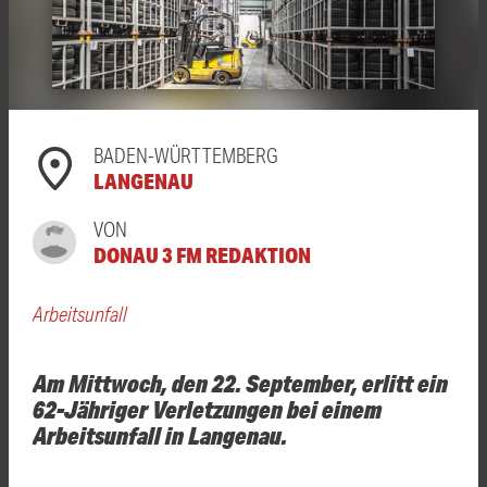
BADEN-WÜRTTEMBERG
LANGENAU
VON
DONAU 3 FM REDAKTION
Arbeitsunfall
Am Mittwoch, den 22. September, erlitt ein
62-Jähriger Verletzungen bei einem
Arbeitsunfall in Langenau.