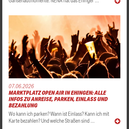
Gänsehautmomente: NENA hat das Ehinger …
07.06.2026
MARKTPLATZ OPEN AIR IN EHINGEN: ALLE
INFOS ZU ANREISE, PARKEN, EINLASS UND
BEZAHLUNG
Wo kann ich parken? Wann ist Einlass? Kann ich mit
Karte bezahlen? Und welche Straßen sind …