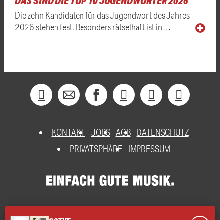
DAS SIND DIE TOP 10 JUGENDWÖRTER 2026
Die zehn Kandidaten für das Jugendwort des Jahres
2026 stehen fest. Besonders rätselhaft ist in …
KONTAKT
JOBS
AGB
DATENSCHUTZ
PRIVATSPHÄRE
IMPRESSUM