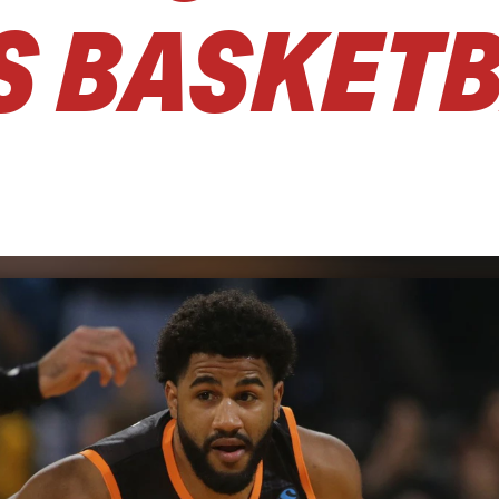
S BASKET