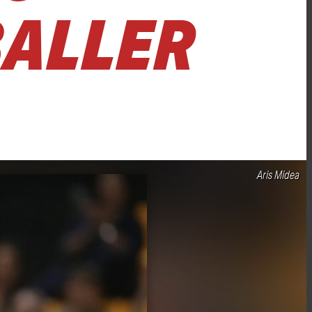
BALLER
Aris Midea