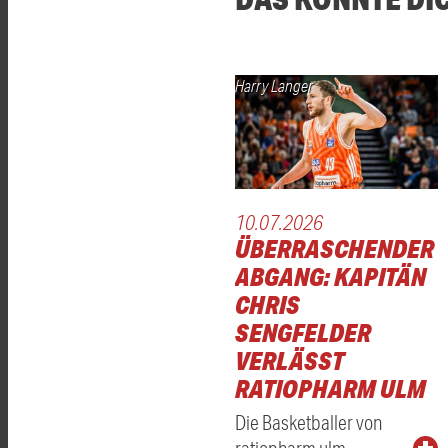
Harry Langer
10.07.2026
ÜBERRASCHENDER
ABGANG: KAPITÄN
CHRIS
SENGFELDER
VERLÄSST
RATIOPHARM ULM
Die Basketballer von