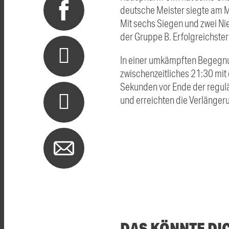
deutsche Meister siegte am M
Mit sechs Siegen und zwei Ni
der Gruppe B. Erfolgreichster
In einer umkämpften Begegnun
zwischenzeitliches 21:30 mit
Sekunden vor Ende der regulä
und erreichten die Verlängeru
DAS KÖNNTE DI