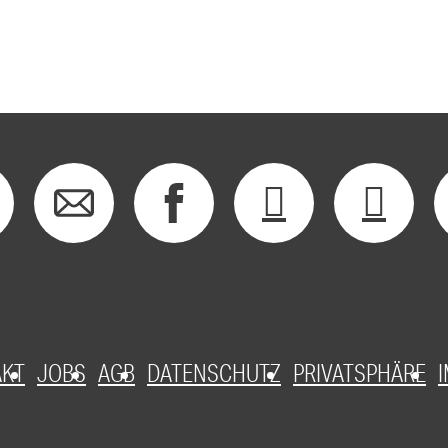
AKT
JOBS
AGB
DATENSCHUTZ
PRIVATSPHÄRE