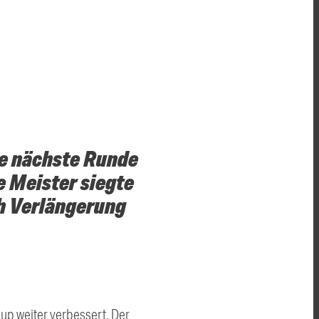
ie nächste Runde
e Meister siegte
h Verlängerung
up weiter verbessert. Der