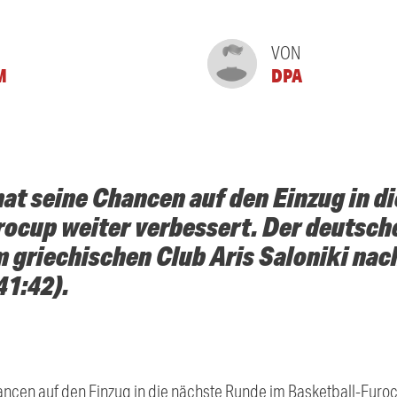
VON
M
DPA
at seine Chancen auf den Einzug in d
ocup weiter verbessert. Der deutsch
 griechischen Club Aris Saloniki nac
41:42).
ncen auf den Einzug in die nächste Runde im Basketball-Euroc