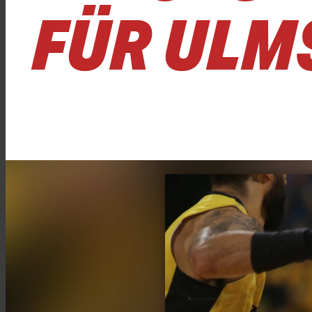
FÜR ULM