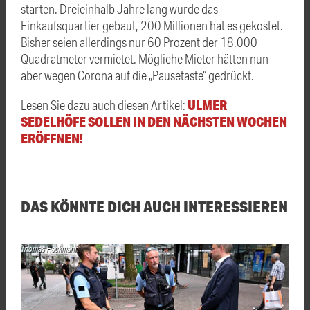
starten. Dreieinhalb Jahre lang wurde das
Einkaufsquartier gebaut, 200 Millionen hat es gekostet.
Bisher seien allerdings nur 60 Prozent der 18.000
Quadratmeter vermietet. Mögliche Mieter hätten nun
aber wegen Corona auf die „Pausetaste“ gedrückt.
ULMER
Lesen Sie dazu auch diesen Artikel:
SEDELHÖFE SOLLEN IN DEN NÄCHSTEN WOCHEN
ERÖFFNEN!
DAS KÖNNTE DICH AUCH INTERESSIEREN
Thomas Heckmann