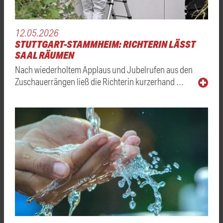
12.05.2026
STUTTGART-STAMMHEIM: RICHTERIN LÄSST
SAAL RÄUMEN
Nach wiederholtem Applaus und Jubelrufen aus den
Zuschauerrängen ließ die Richterin kurzerhand …