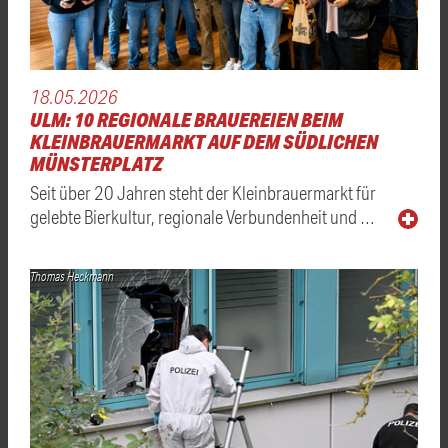
18.05.2026
ULM: 10 REGIONALE BRAUEREIEN BEIM
KLEINBRAUERMARKT AUF DEM SÜDLICHEN
MÜNSTERPLATZ
Seit über 20 Jahren steht der Kleinbrauermarkt für
gelebte Bierkultur, regionale Verbundenheit und …
Thomas Heckmann