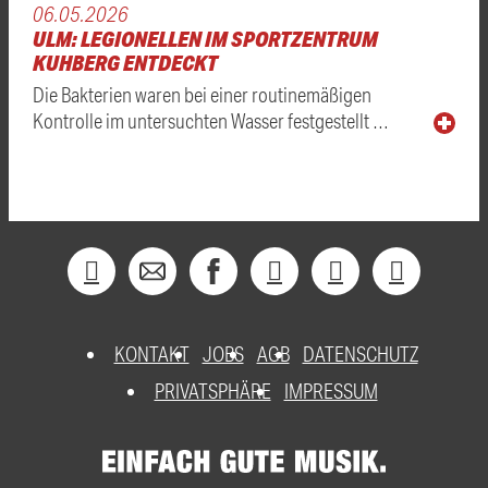
06.05.2026
ULM: LEGIONELLEN IM SPORTZENTRUM
KUHBERG ENTDECKT
Die Bakterien waren bei einer routinemäßigen
Kontrolle im untersuchten Wasser festgestellt …
KONTAKT
JOBS
AGB
DATENSCHUTZ
PRIVATSPHÄRE
IMPRESSUM