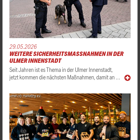
29.05.2026
WEITERE SICHERHEITSMASSNAHMEN IN DER U
LMER INNENSTADT
Seit Jahren ist es Thema in der Ulmer Innenstadt,
jetzt kommen die nächsten Maßnahmen, damit an …
ulmer city marketing e.V.