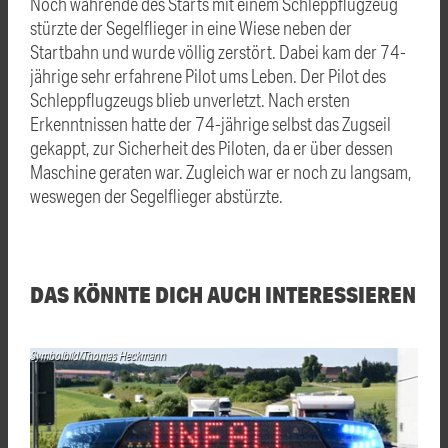
Noch währende des Starts mit einem Schleppflugzeug
stürzte der Segelflieger in eine Wiese neben der
Startbahn und wurde völlig zerstört. Dabei kam der 74-
jährige sehr erfahrene Pilot ums Leben. Der Pilot des
Schleppflugzeugs blieb unverletzt. Nach ersten
Erkenntnissen hatte der 74-jährige selbst das Zugseil
gekappt, zur Sicherheit des Piloten, da er über dessen
Maschine geraten war. Zugleich war er noch zu langsam,
weswegen der Segelflieger abstürzte.
DAS KÖNNTE DICH AUCH INTERESSIEREN
Symbolbild/Thomas Heckmann