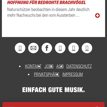
HOFFNUNG FÜR BEDROHTE BRACHVÖGEL
Naturschützer beobachten in diesem Jahr deutlich
mehr Nachwuchs bei den vom Aussterben …
KONTAKT
JOBS
AGB
DATENSCHUTZ
PRIVATSPHÄRE
IMPRESSUM