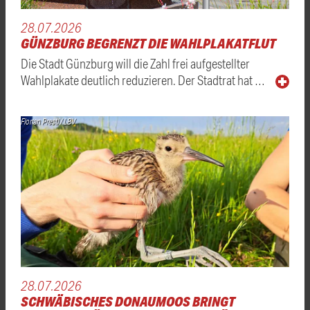
28.07.2026
GÜNZBURG BEGRENZT DIE WAHLPLAKATFLUT
Die Stadt Günzburg will die Zahl frei aufgestellter
Wahlplakate deutlich reduzieren. Der Stadtrat hat …
Florian Prestl / LBV
28.07.2026
SCHWÄBISCHES DONAUMOOS BRINGT