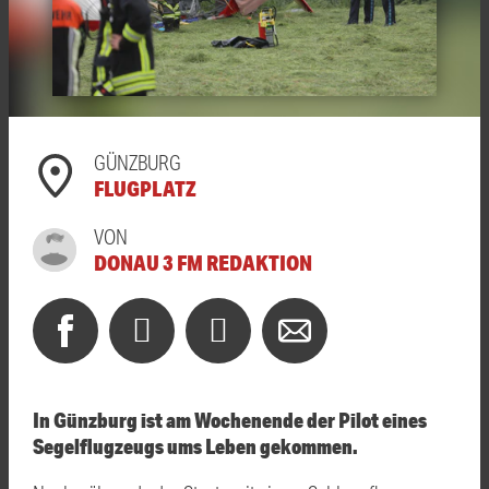
GÜNZBURG
FLUGPLATZ
VON
DONAU 3 FM REDAKTION
In Günzburg ist am Wochenende der Pilot eines
Segelflugzeugs ums Leben gekommen.