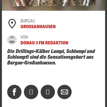
BURGAU
GROSSANHAUSEN
VON
DONAU 3 FM REDAKTION
Die Drillings-Kälber Lumpi, Schlumpi und
Schlumpfi sind die Sensationsgeburt aus
Burgau-Großanhausen.