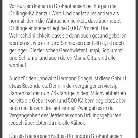
Vor kurzem kamen in Großanhausen bei Burgau die
Drillings-Kälber zur Welt. Und das ist alles andere als
normal, denn die Wahrscheinlichkeit, dass überhaupt
Drillinge entstehen liegt bei 0,007 Prozent. Die
Wahrscheinlichkeit, dass sie dann auch gesund geboren
werden ist, wie es in Großanhausen der Fall ist, ist noch
geringer. Die tierischen Geschwister Lumpi, Schlumpfi
und Schlumpi und auch deren Mama Gitta sind alle
wohlauf.
Auch für den Landwirt Hermann Briegel ist diese Geburt
etwas Besonderes. Denn in den vergangenen vierzig
Jahren hat der nun 76-Jährige in dem Milchviehbetrieb
bereits die Geburt von rund 500 Kälbern begleitet, aber
noch nie die von drei auf einmal. Zwar gab es in der
Vergangenheit des Betriebes schon Drillingsgeburten,
jedoch überlebten da nie alle Kälber.
Die jetzt geborenen Kälber-Drillinge in Großanhausen