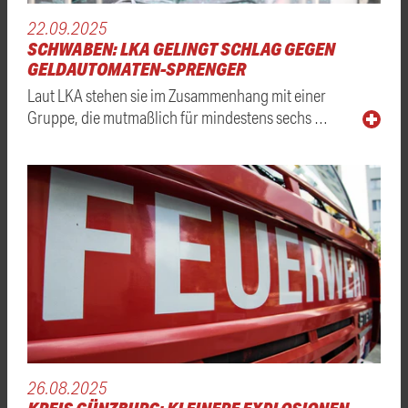
22.09.2025
SCHWABEN: LKA GELINGT SCHLAG GEGEN
GELDAUTOMATEN-SPRENGER
Laut LKA stehen sie im Zusammenhang mit einer
Gruppe, die mutmaßlich für mindestens sechs …
26.08.2025