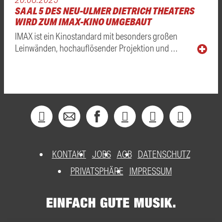
SAAL 5 DES NEU-ULMER DIETRICH THEATERS
WIRD ZUM IMAX-KINO UMGEBAUT
IMAX ist ein Kinostandard mit besonders großen
Leinwänden, hochauflösender Projektion und …
KONTAKT
JOBS
AGB
DATENSCHUTZ
PRIVATSPHÄRE
IMPRESSUM