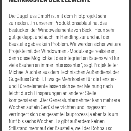
Die Gugelfuss GmbH ist mit dem Pilotprojekt sehr
zufrieden. „In unserem Produktionsablauf hat das
Bestücken der Windowelemente von Beck+Heun sehr
gut geklappt und auch im Handling zur und auf der
Baustelle gab es kein Problem. Wir werden sicher weitere
Projekte mit der Windowment-Modulzarge realisieren,
denn diese Möglichkeit des integrierten Bauens wird für
viele Bauherren immer interessanter“, sagt Projektleiter
Michael Auchter aus dem Technischen Außendienst der
Gugelfuss GmbH. Etwaige Mehrkosten für die Fenster-
und Türenelemente lassen sich seiner Meinung nach
leicht durch Einsparungen an anderer Stelle
kompensieren: „Der Generalunternehmer kann mehrere
Wochen auf ein Gerüst verzichten und insgesamt
verringert sich der gesamte Bauprozess ja ebenfalls um
fünf bis sechs Wochen. Es gibt außerdem keinen
Stillstand mehr auf der Baustelle, weil der Rohbau so