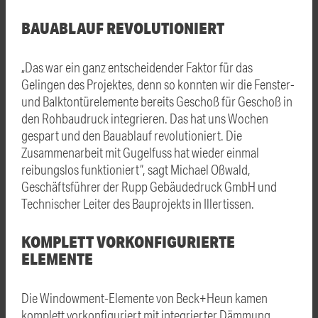
BAUABLAUF REVOLUTIONIERT
„Das war ein ganz entscheidender Faktor für das
Gelingen des Projektes, denn so konnten wir die Fenster-
und Balktontürelemente bereits Geschoß für Geschoß in
den Rohbaudruck integrieren. Das hat uns Wochen
gespart und den Bauablauf revolutioniert. Die
Zusammenarbeit mit Gugelfuss hat wieder einmal
reibungslos funktioniert“, sagt Michael Oßwald,
Geschäftsführer der Rupp Gebäudedruck GmbH und
Technischer Leiter des Bauprojekts in Illertissen.
KOMPLETT VORKONFIGURIERTE
ELEMENTE
Die Windowment-Elemente von Beck+Heun kamen
komplett vorkonfiguriert mit integrierter Dämmung,