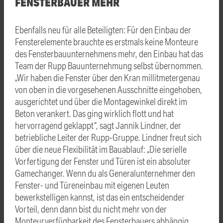
FENSTERBAUER MEHR
Ebenfalls neu für alle Beteiligten: Für den Einbau der
Fensterelemente brauchte es erstmals keine Monteure
des Fensterbauunternehmens mehr, den Einbau hat das
Team der Rupp Bauunternehmung selbst übernommen.
„Wir haben die Fenster über den Kran millitmetergenau
von oben in die vorgesehenen Ausschnitte eingehoben,
ausgerichtet und über die Montagewinkel direkt im
Beton verankert. Das ging wirklich flott und hat
hervorragend geklappt“, sagt Jannik Lindner, der
betriebliche Leiter der Rupp-Gruppe. Lindner freut sich
über die neue Flexibilität im Bauablauf: „Die serielle
Vorfertigung der Fenster und Türen ist ein absoluter
Gamechanger. Wenn du als Generalunternehmer den
Fenster- und Türeneinbau mit eigenen Leuten
bewerkstelligen kannst, ist das ein entscheidender
Vorteil, denn dann bist du nicht mehr von der
Monteurverfügbarkeit des Fensterbauers abhängig.