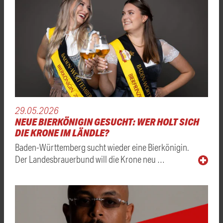
29.05.2026
NEUE BIERKÖNIGIN GESUCHT: WER HOLT SICH
DIE KRONE IM LÄNDLE?
Baden-Württemberg sucht wieder eine Bierkönigin.
Der Landesbrauerbund will die Krone neu …