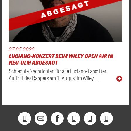
27.05.2026
LUCIANO-KONZERT BEIM WILEY OPEN AIR IN
NEU-ULM ABGESAGT
Schlechte Nachrichten für alle Luciano-Fans: Der
Auftritt des Rappers am 1. August im Wiley …