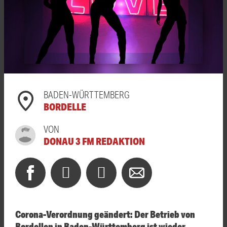
BADEN-WÜRTTEMBERG
BORDELLE
VON
DONAU 3 FM REDAKTION
Corona-Verordnung geändert: Der Betrieb von
Bordellen in Baden-Württemberg ist wieder