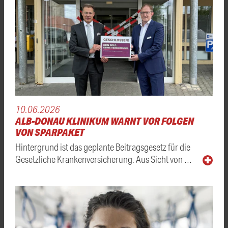
10.06.2026
ALB-DONAU KLINIKUM WARNT VOR FOLGEN
VON SPARPAKET
Hintergrund ist das geplante Beitragsgesetz für die
Gesetzliche Krankenversicherung. Aus Sicht von …