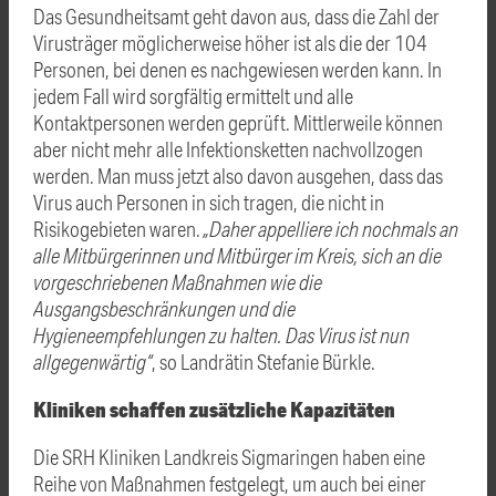
Das Gesundheitsamt geht davon aus, dass die Zahl der
Virusträger möglicherweise höher ist als die der 104
Personen, bei denen es nachgewiesen werden kann. In
jedem Fall wird sorgfältig ermittelt und alle
Kontaktpersonen werden geprüft. Mittlerweile können
aber nicht mehr alle Infektionsketten nachvollzogen
werden. Man muss jetzt also davon ausgehen, dass das
Virus auch Personen in sich tragen, die nicht in
Risikogebieten waren.
„Daher appelliere ich nochmals an
alle Mitbürgerinnen und Mitbürger im Kreis, sich an die
vorgeschriebenen Maßnahmen wie die
Ausgangsbeschränkungen und die
Hygieneempfehlungen zu halten. Das Virus ist nun
allgegenwärtig“
, so Landrätin Stefanie Bürkle.
Kliniken schaffen zusätzliche Kapazitäten
Die SRH Kliniken Landkreis Sigmaringen haben eine
Reihe von Maßnahmen festgelegt, um auch bei einer