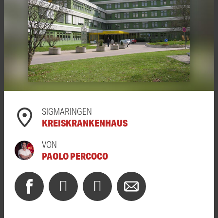
SIGMARINGEN
KREISKRANKENHAUS
VON
PAOLO PERCOCO