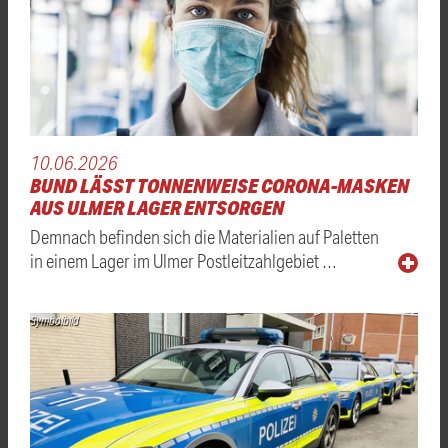
10.06.2026
BUND LÄSST TONNENWEISE CORONA-MASKEN
AUS ULMER LAGER ENTSORGEN
Demnach befinden sich die Materialien auf Paletten
in einem Lager im Ulmer Postleitzahlgebiet …
Symbolbild