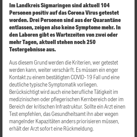
Im Landkreis Sigmaringen sind aktuell 104
Personen positiv auf das Corona Virus getestet
worden. Drei Personen sind aus der Quarantäne
entlassen, zeigen also keine Symptome mehr. In
den Laboren gibt es Wartezeiten von zwei oder
mehr Tagen, aktuell stehen noch 250
Testergebnisse aus.
Aus diesem Grund werden die Kriterien, wer getestet
werden kann, weiter verschärft. Es müssen ein enger
Kontakt zu einem bestätigten COVID-19 Fall und eine
deutliche typische Symptomatik vorliegen.
Berücksichtigt wird auch eine berufliche Tätigkeit im
medizinischen oder pflegerischen Kernbereich oder im
Bereich der kritischen Infrastruktur. Sollte ein Arzt einen
Test empfehlen, das Gesundheitsamt ihn aber wegen
mangelnder Kapazitäten anders priorisieren müssen,
erhält der Arzt sofort eine Rückmeldung.