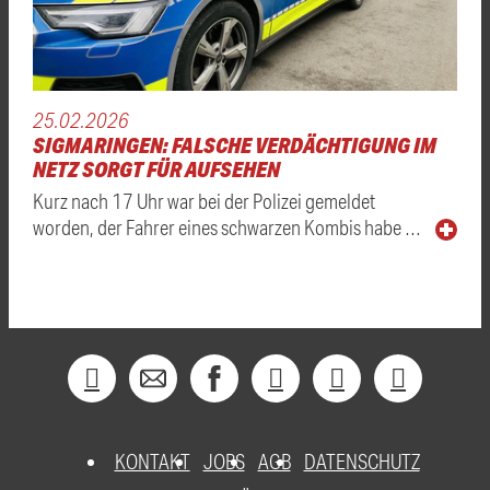
25.02.2026
SIGMARINGEN: FALSCHE VERDÄCHTIGUNG IM
NETZ SORGT FÜR AUFSEHEN
Kurz nach 17 Uhr war bei der Polizei gemeldet
worden, der Fahrer eines schwarzen Kombis habe …
KONTAKT
JOBS
AGB
DATENSCHUTZ