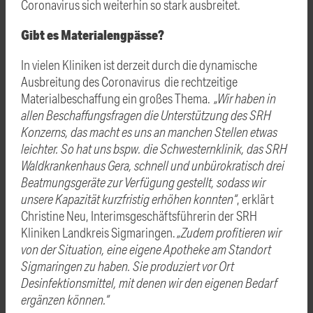
Coronavirus sich weiterhin so stark ausbreitet.
Gibt es Materialengpässe?
In vielen Kliniken ist derzeit durch die dynamische
Ausbreitung des Coronavirus die rechtzeitige
Materialbeschaffung ein großes Thema.
„Wir haben in
allen Beschaffungsfragen die Unterstützung des SRH
Konzerns, das macht es uns an manchen Stellen etwas
leichter. So hat uns bspw. die Schwesternklinik, das SRH
Waldkrankenhaus Gera, schnell und unbürokratisch drei
Beatmungsgeräte zur Verfügung gestellt, sodass wir
unsere Kapazität kurzfristig erhöhen konnten“
, erklärt
Christine Neu, Interimsgeschäftsführerin der SRH
Kliniken Landkreis Sigmaringen.
„Zudem profitieren wir
von der Situation, eine eigene Apotheke am Standort
Sigmaringen zu haben. Sie produziert vor Ort
Desinfektionsmittel, mit denen wir den eigenen Bedarf
ergänzen können.“