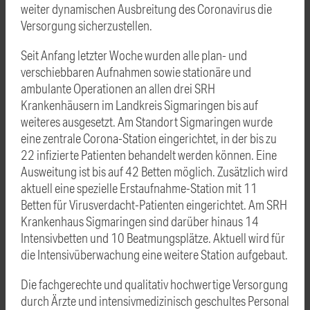
weiter dynamischen Ausbreitung des Coronavirus die
Versorgung sicherzustellen.
Seit Anfang letzter Woche wurden alle plan- und
verschiebbaren Aufnahmen sowie stationäre und
ambulante Operationen an allen drei SRH
Krankenhäusern im Landkreis Sigmaringen bis auf
weiteres ausgesetzt. Am Standort Sigmaringen wurde
eine zentrale Corona-Station eingerichtet, in der bis zu
22 infizierte Patienten behandelt werden können. Eine
Ausweitung ist bis auf 42 Betten möglich. Zusätzlich wird
aktuell eine spezielle Erstaufnahme-Station mit 11
Betten für Virusverdacht-Patienten eingerichtet. Am SRH
Krankenhaus Sigmaringen sind darüber hinaus 14
Intensivbetten und 10 Beatmungsplätze. Aktuell wird für
die Intensivüberwachung eine weitere Station aufgebaut.
Die fachgerechte und qualitativ hochwertige Versorgung
durch Ärzte und intensivmedizinisch geschultes Personal