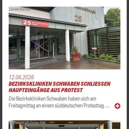
Laureen Bildstein
12.06.2026
BEZIRKSKLINIKEN SCHWABEN SCHLIESSEN H
AUPTEINGÄNGE AUS PROTEST
Die Bezirkskliniken Schwaben haben sich am
Freitagmittag an einem süddeutschen Protesttag …
Landratsamt Alb-Donau-Kreis