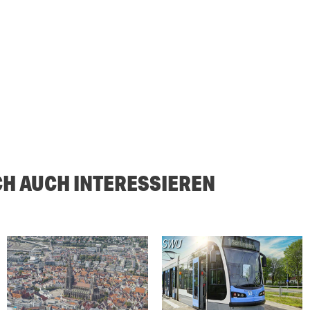
CH AUCH INTERESSIEREN
SWU