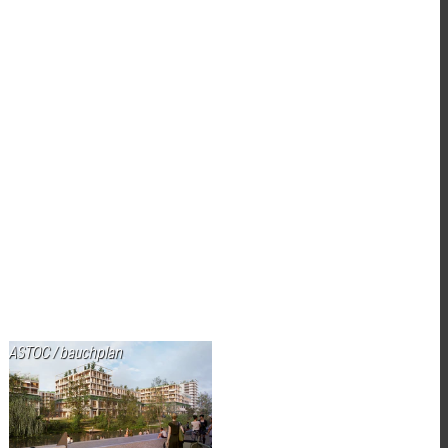
ASTOC / bauchplan