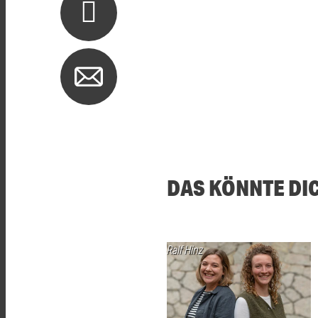
DAS KÖNNTE DI
Ralf Hinz