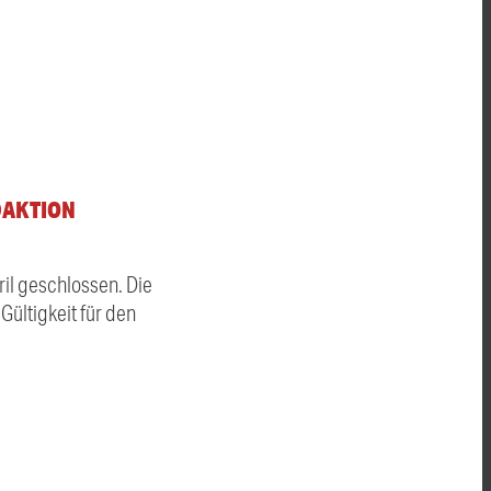
DAKTION
il geschlossen. Die
Gültigkeit für den