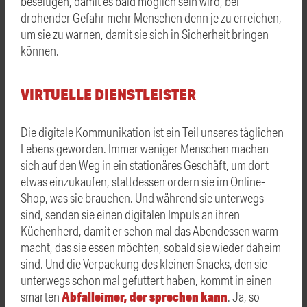
beseitigen, damit es bald möglich sein wird, bei
drohender Gefahr mehr Menschen denn je zu erreichen,
um sie zu warnen, damit sie sich in Sicherheit bringen
können.
VIRTUELLE DIENSTLEISTER
Die digitale Kommunikation ist ein Teil unseres täglichen
Lebens geworden. Immer weniger Menschen machen
sich auf den Weg in ein stationäres Geschäft, um dort
etwas einzukaufen, stattdessen ordern sie im Online-
Shop, was sie brauchen. Und während sie unterwegs
sind, senden sie einen digitalen Impuls an ihren
Küchenherd, damit er schon mal das Abendessen warm
macht, das sie essen möchten, sobald sie wieder daheim
sind. Und die Verpackung des kleinen Snacks, den sie
unterwegs schon mal gefuttert haben, kommt in einen
Abfalleimer, der sprechen kann
smarten
. Ja, so