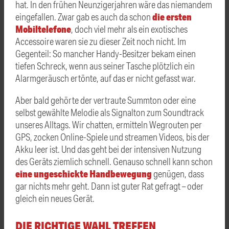
hat. In den frühen Neunzigerjahren wäre das niemandem
die ersten
eingefallen. Zwar gab es auch da schon
Mobiltelefone
, doch viel mehr als ein exotisches
Accessoire waren sie zu dieser Zeit noch nicht. Im
Gegenteil: So mancher Handy-Besitzer bekam einen
tiefen Schreck, wenn aus seiner Tasche plötzlich ein
Alarmgeräusch ertönte, auf das er nicht gefasst war.
Aber bald gehörte der vertraute Summton oder eine
selbst gewählte Melodie als Signalton zum Soundtrack
unseres Alltags. Wir chatten, ermitteln Wegrouten per
GPS, zocken Online-Spiele und streamen Videos, bis der
Akku leer ist. Und das geht bei der intensiven Nutzung
des Geräts ziemlich schnell. Genauso schnell kann schon
eine ungeschickte Handbewegung
genügen, dass
gar nichts mehr geht. Dann ist guter Rat gefragt – oder
gleich ein neues Gerät.
DIE RICHTIGE WAHL TREFFEN