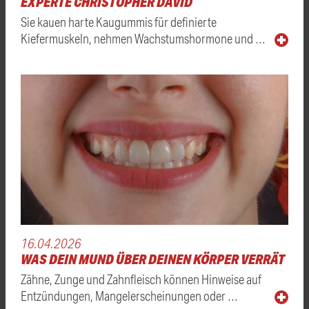
EXPERTE CHRISTOPHER DAVID
Sie kauen harte Kaugummis für definierte
Kiefermuskeln, nehmen Wachstumshormone und …
16.04.2026
WAS DEIN MUND ÜBER DEINEN KÖRPER VERRÄT
Zähne, Zunge und Zahnfleisch können Hinweise auf
Entzündungen, Mangelerscheinungen oder …