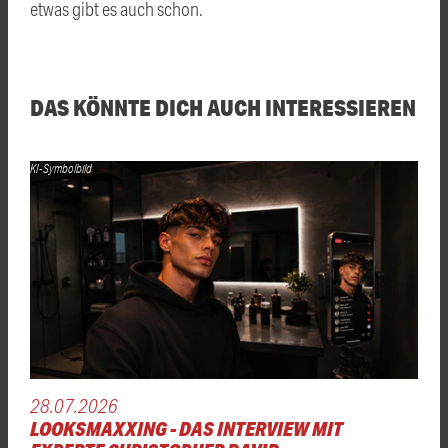
etwas gibt es auch schon.
DAS KÖNNTE DICH AUCH INTERESSIEREN
KI-Symbolbild
28.07.2026
LOOKSMAXXING - DAS INTERVIEW MIT