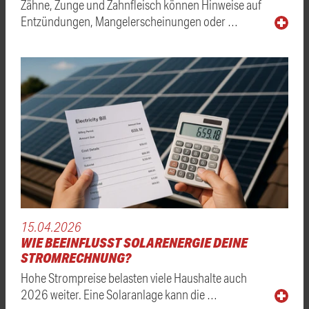
Zähne, Zunge und Zahnfleisch können Hinweise auf
Entzündungen, Mangelerscheinungen oder …
15.04.2026
WIE BEEINFLUSST SOLARENERGIE DEINE
STROMRECHNUNG?
Hohe Strompreise belasten viele Haushalte auch
2026 weiter. Eine Solaranlage kann die …