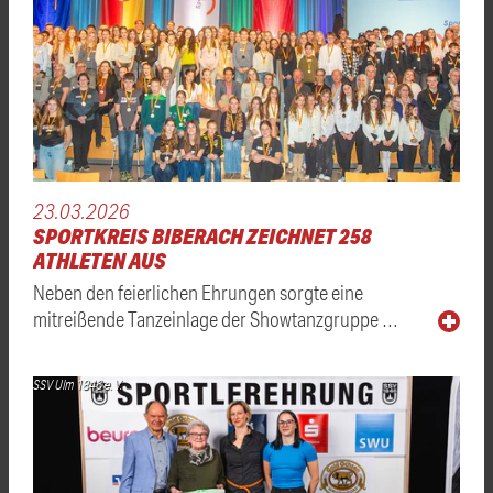
23.03.2026
SPORTKREIS BIBERACH ZEICHNET 258
ATHLETEN AUS
Neben den feierlichen Ehrungen sorgte eine
mitreißende Tanzeinlage der Showtanzgruppe …
SSV Ulm 1846 e. V.