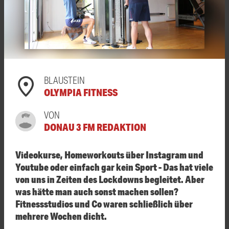
BLAUSTEIN
OLYMPIA FITNESS
VON
DONAU 3 FM REDAKTION
Videokurse, Homeworkouts über Instagram und
Youtube oder einfach gar kein Sport - Das hat viele
von uns in Zeiten des Lockdowns begleitet. Aber
was hätte man auch sonst machen sollen?
Fitnessstudios und Co waren schließlich über
mehrere Wochen dicht.