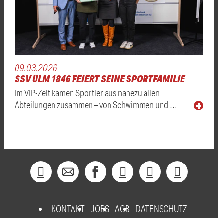
09.03.2026
SSV ULM 1846 FEIERT SEINE SPORTFAMILIE
Im VIP-Zelt kamen Sportler aus nahezu allen
Abteilungen zusammen – von Schwimmen und …
KONTAKT
JOBS
AGB
DATENSCHUTZ