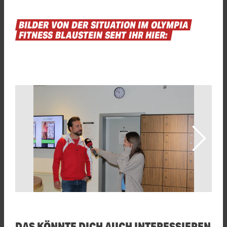
BILDER
VON
DER
SITUATION
IM
OLYMPIA
FITNESS
BLAUSTEIN
SEHT
IHR
HIER:
DAS KÖNNTE DICH AUCH INTERESSIEREN