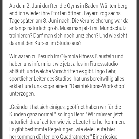
Ab dem 2. Juni durften die Gyms in Baden-Würtemberg
endlich wieder ihre Pforten öffnen. Bayern zog sechs
Tage später, am 8. Juni nach. Die Verunsicherung war da
anfangs natürlich groß. Muss man jetzt mit Mundschutz
trainieren? Darf man sich noch umziehen? Und wie sieht
das mit den Kursen im Studio aus?
Wir waren zu Besuch im Olympia Fitness Blaustein und
haben uns informiert wie jetzt alles im Fitnessstudio
abläuft, und welche Vorschriften es gibt. Ingo Behr,
sportlicher Leiter des Studios, hat uns bereitwillig alles
erklärt und uns sogar einem "Desinfektions-Workshop"
unterzogen.
„Geändert hat sich einiges, geöffnet haben wir für die
Kunden ganz normal.", so Ingo Behr. "Wir müssen jetzt
natürlich drauf achten wie viele Leute hierher kommen.
Es gibt bestimmte Regelungen, wie viele Leute hier
herkommen dürfen pro Quadratmeter." Eine riesige