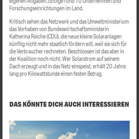
eigenen Angaben zufolge rund 70 Unternehmen und
Forschungseinrichtungen im Land.
Kritisch sehen das Netzwerk und das Umweltministerium
das Vorhaben von Bundeswirtschaftsministerin
Katherina Reiche (CDU), die neue kleine Solaranlagen
künftig nicht mehr staatlich fördern will, weil sie sich für
die Verbraucher rechneten. Beschlossen ist das aber in
der Koalition noch nicht. Wer Solarstrom auf seinem
Dach erzeugt und in das Netz einspeist, erhält 20 Jahre
lang pro Kilowattstunde einen festen Betrag.
DAS KÖNNTE DICH AUCH INTERESSIEREN