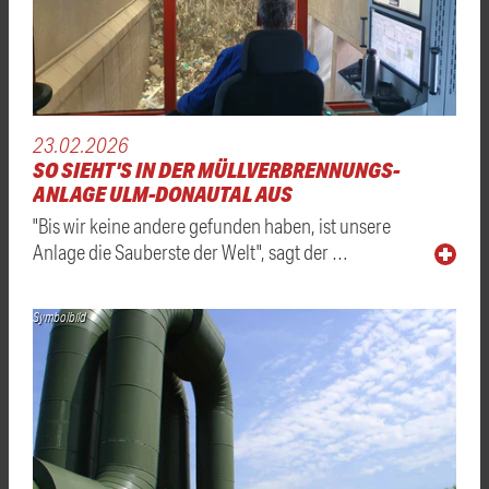
23.02.2026
SO SIEHT'S IN DER MÜLLVERBRENNUNGS-
ANLAGE ULM-DONAUTAL AUS
"Bis wir keine andere gefunden haben, ist unsere
Anlage die Sauberste der Welt", sagt der …
Symbolbild