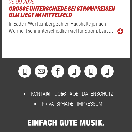
25.09.2025
GROSSE UNTERSCHIEDE BEI STROMPREISEN – U
LM LIEGT IM MITTELFELD
In Baden-Württemberg zahlen Haushalte je nach
Wohnort sehr unterschiedlich viel für Strom. Laut …
KONTAKT
JOBS
AGB
DATENSCHUTZ
PRIVATSPHÄRE
IMPRESSUM