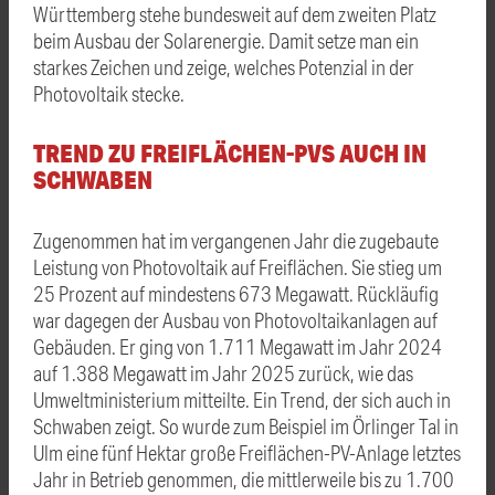
Württemberg stehe bundesweit auf dem zweiten Platz
beim Ausbau der Solarenergie. Damit setze man ein
starkes Zeichen und zeige, welches Potenzial in der
Photovoltaik stecke.
TREND ZU FREIFLÄCHEN-PVS AUCH IN
SCHWABEN
Zugenommen hat im vergangenen Jahr die zugebaute
Leistung von Photovoltaik auf Freiflächen. Sie stieg um
25 Prozent auf mindestens 673 Megawatt. Rückläufig
war dagegen der Ausbau von Photovoltaikanlagen auf
Gebäuden. Er ging von 1.711 Megawatt im Jahr 2024
auf 1.388 Megawatt im Jahr 2025 zurück, wie das
Umweltministerium mitteilte. Ein Trend, der sich auch in
Schwaben zeigt. So wurde zum Beispiel im Örlinger Tal in
Ulm eine fünf Hektar große Freiflächen-PV-Anlage letztes
Jahr in Betrieb genommen, die mittlerweile bis zu 1.700