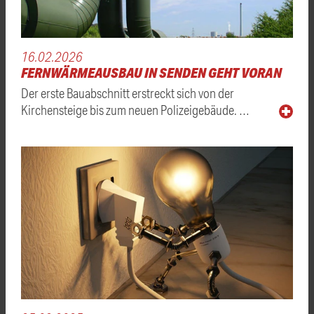
16.02.2026
FERNWÄRMEAUSBAU IN SENDEN GEHT VORAN
Der erste Bauabschnitt erstreckt sich von der
Kirchensteige bis zum neuen Polizeigebäude. …