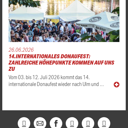
26.06.2026
14.INTERNATIONALES DONAUFEST:
ZAHLREICHE HÖHEPUNKTE KOMMEN AUF UNS
ZU
Vom 03. bis 12. Juli 2026 kommt das 14.
internationale Donaufest wieder nach Ulm und …