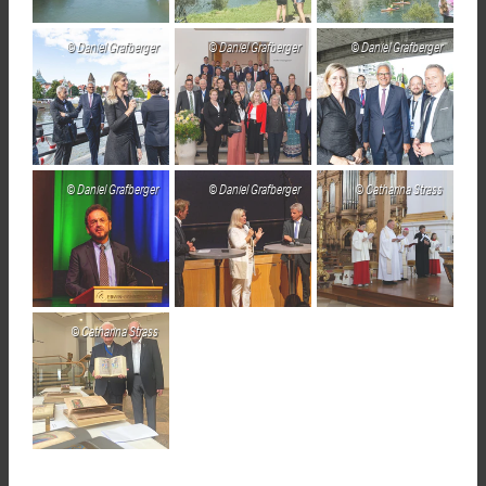
Daniel Grafberger
Daniel Grafberger
Daniel Grafberger
Daniel Grafberger
Daniel Grafberger
Catharina Strass
Catharina Strass