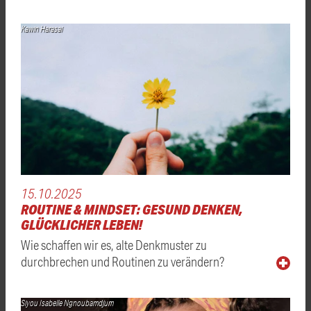
Kawin Harasai
15.10.2025
ROUTINE & MINDSET: GESUND DENKEN,
GLÜCKLICHER LEBEN!
Wie schaffen wir es, alte Denkmuster zu
durchbrechen und Routinen zu verändern?
Siyou Isabelle Ngnoubamdjum