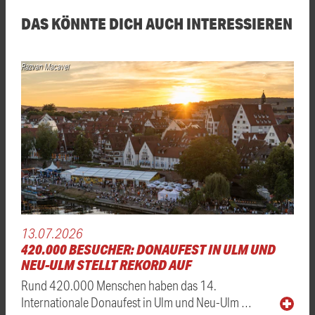
DAS KÖNNTE DICH AUCH INTERESSIEREN
Razvan Macavei
13.07.2026
420.000 BESUCHER: DONAUFEST IN ULM UND
NEU-ULM STELLT REKORD AUF
Rund 420.000 Menschen haben das 14.
Internationale Donaufest in Ulm und Neu-Ulm …