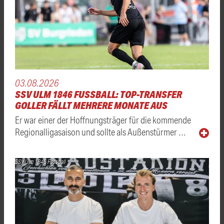
03.08.2026
SSV ULM 1846 FUSSBALL: TOP-TRANSFER
GOLLER FÄLLT MEHRERE MONATE AUS
Er war einer der Hoffnungsträger für die kommende
Regionalligasaison und sollte als Außenstürmer …
SSV Ulm 1846 Fussball