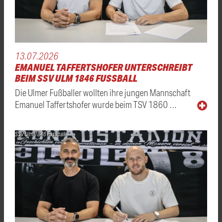
13.07.2026
EMANUEL TAFFERTSHOFER UNTERSCHREIBT
BEIM SSV ULM 1846 FUSSBALL
Die Ulmer Fußballer wollten ihre jungen Mannschaft
Emanuel Taffertshofer wurde beim TSV 1860 …
SSV Ulm 1846 Fussball