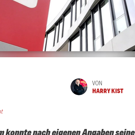
VON
HARRY KIST
bt
m konnte nach eigenen Angaben seine