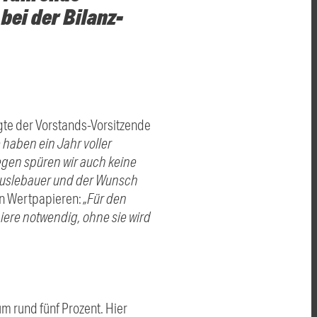
ei der Bilanz-
agte der Vorstands-Vorsitzende
 haben ein Jahr voller
egen spüren wir auch keine
Häuslebauer und der Wunsch
von Wertpapieren:
„Für den
iere notwendig, ohne sie wird
m rund fünf Prozent. Hier