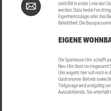
sieht Bill in erster Linie den 
werden. Dazu bedarf es dring
Eigenheimzulage oder das Bau
Beliebtheit. Die Bausparsumm
EIGENE WOHNB
Die Sparkasse Ulm schafft au
Neu-Ulm lässt sie insgesamt 5
Ulm angeht: hier soll noch i
Gastronomie-Betrieb sowie B
Tiefgarage wird endgültig ver
Auszubildende. Sie unterhält