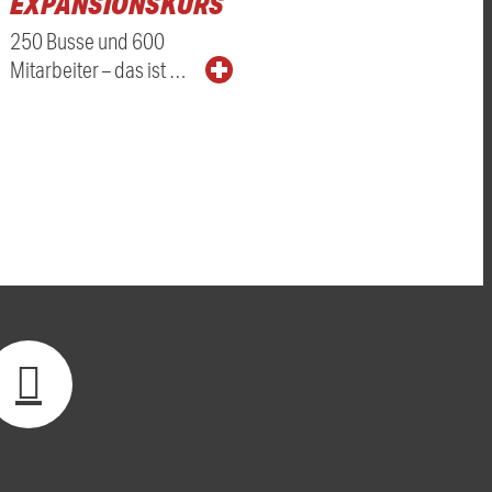
T
EXPANSIONSKURS
250 Busse und 600
Mitarbeiter – das ist …