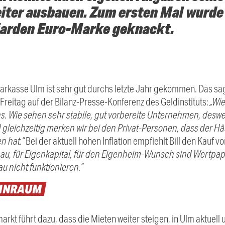
ter ausbauen. Zum ersten Mal wurde b
iarden Euro-Marke geknackt.
Sparkasse Ulm ist sehr gut durchs letzte Jahr gekommen. Das s
 Freitag auf der Bilanz-Presse-Konferenz des Geldinstituts:
„Wie
s. Wie sehen sehr stabile, gut vorbereite Unternehmen, desw
gleichzeitig merken wir bei den Privat-Personen, dass der 
n hat.“
Bei der aktuell hohen Inflation empfiehlt Bill den Kauf 
u, für Eigenkapital, für den Eigenheim-Wunsch sind Wertpap
u nicht funktionieren.“
HNRAUM
 führt dazu, dass die Mieten weiter steigen, in Ulm aktuell u