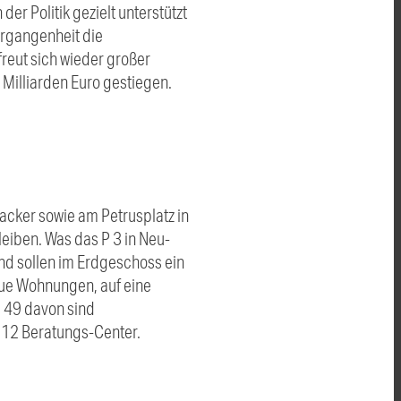
der Politik gezielt unterstützt
ergangenheit die
reut sich wieder großer
 Milliarden Euro gestiegen.
acker sowie am Petrusplatz in
eiben. Was das P 3 in Neu-
nd sollen im Erdgeschoss ein
eue Wohnungen, auf eine
, 49 davon sind
 12 Beratungs-Center.