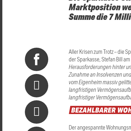
Marktposition wei
Summe die 7 Mill
Aller Krisen zum Trotz – die 
der Sparkasse, Stefan Bill am
Herausforderungen hinter un
Zunahme an Insolvenzen und 
vom Eigenheim massiv gelitte
langfristigen Vermögensaufba
langfristiger Vermögensaufba
BEZAHLBARER
WO
Der angespannte Wohnungsmarkt