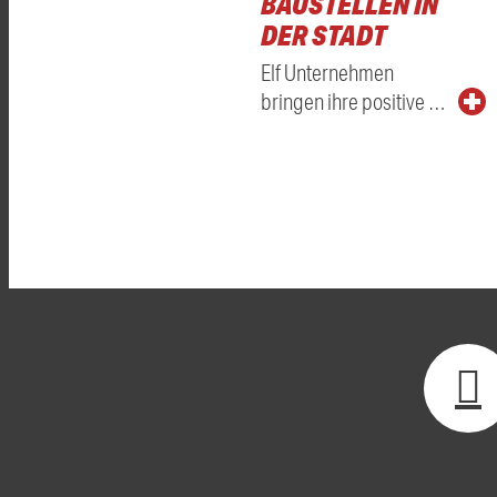
BAUSTELLEN IN
DER STADT
Elf Unternehmen
bringen ihre positive …