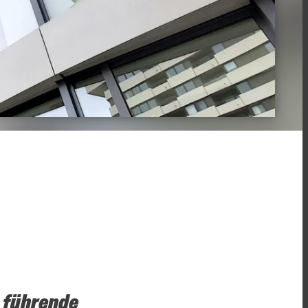
 führende