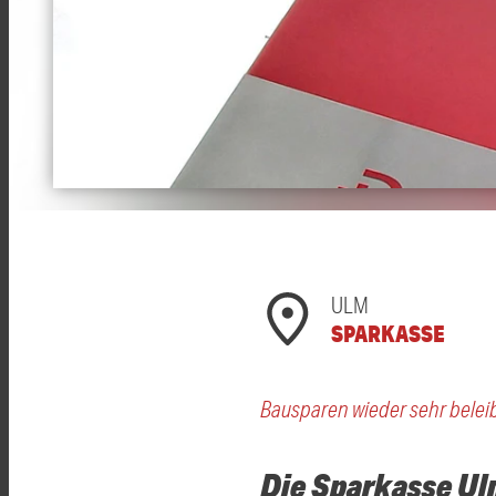
ULM
SPARKASSE
Bausparen wieder sehr belei
Die Sparkasse Ul