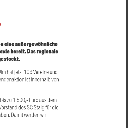
O
on eine außergewöhnliche
nde bereit. Das regionale
gestockt.
lm hat jetzt 106 Vereine und
ndenaktion ist innerhalb von
bis zu 1.500,- Euro aus dem
Vorstand des SC Staig für die
haben. Damit werden wir