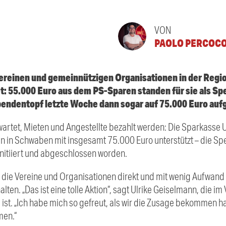
VON
PAOLO PERCOC
ereinen und gemeinnützigen Organisationen in der Regi
: 55.000 Euro aus dem PS-Sparen standen für sie als Spe
Spendentopf letzte Woche dann sogar auf 75.000 Euro auf
artet, Mieten und Angestellte bezahlt werden: Die Sparkasse U
 in Schwaben mit insgesamt 75.000 Euro unterstützt – die Spe
initiiert und abgeschlossen worden.
 die Vereine und Organisationen direkt und mit wenig Aufwand 
n. „Das ist eine tolle Aktion“, sagt Ulrike Geiselmann, die im 
g ist. „Ich habe mich so gefreut, als wir die Zusage bekommen 
men.“