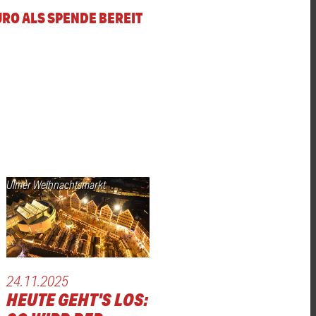
URO ALS SPENDE BEREIT
Ulmer Weihnachtsmarkt
24.11.2025
HEUTE GEHT'S LOS: