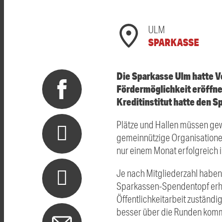
ULM
SPARKASSE
Die Sparkasse Ulm hatte V
Fördermöglichkeit eröffnet
Kreditinstitut hatte den 
Plätze und Hallen müssen gew
gemeinnützige Organisationen
nur einem Monat erfolgreich 
Je nach Mitgliederzahl haben
Sparkassen-Spendentopf erhalte
Öffentlichkeitarbeit zuständi
besser über die Runden kom