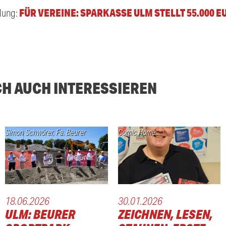
FÜR VEREINE: SPARKASSE ULM STELLT 55.000 E
dung:
CH AUCH INTERESSIEREN
Simon Schwörer, Fa. Beurer
Comic Home
18.06.2026
30.01.2026
ULM: BEURER
ZEICHNEN, LESEN,