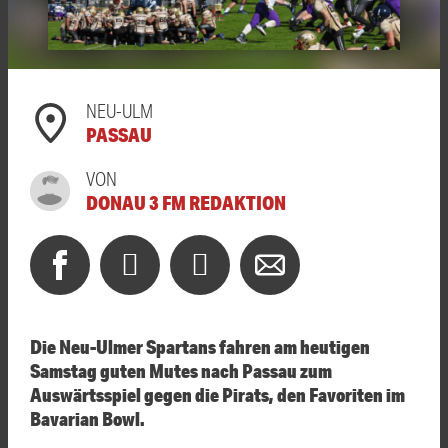
NEU-ULM
PASSAU
VON
DONAU 3 FM REDAKTION
Die Neu-Ulmer Spartans fahren am heutigen
Samstag guten Mutes nach Passau zum
Auswärtsspiel gegen die Pirats, den Favoriten im
Bavarian Bowl.