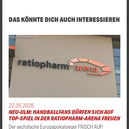
DAS KÖNNTE DICH AUCH INTERESSIEREN
Hildegard Kowalsky
22.05.2026
NEU-ULM: HANDBALLFANS DÜRFEN SICH AUF
TOP-SPIEL IN DER RATIOPHARM-ARENA FREUEN
Der sechsfache Europapokalsieger FRISCH AUF!