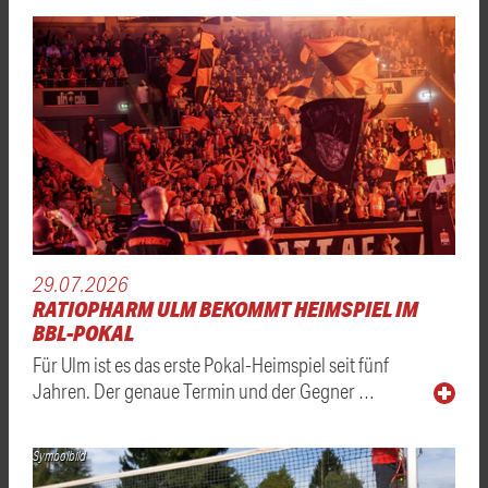
29.07.2026
RATIOPHARM ULM BEKOMMT HEIMSPIEL IM
BBL-POKAL
Für Ulm ist es das erste Pokal-Heimspiel seit fünf
Jahren. Der genaue Termin und der Gegner …
Symbolbild