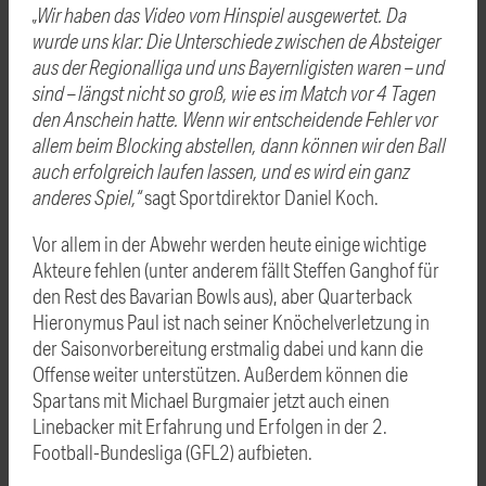
„Wir haben das Video vom Hinspiel ausgewertet. Da
wurde uns klar: Die Unterschiede zwischen de Absteiger
aus der Regionalliga und uns Bayernligisten waren – und
sind – längst nicht so groß, wie es im Match vor 4 Tagen
den Anschein hatte. Wenn wir entscheidende Fehler vor
allem beim Blocking abstellen, dann können wir den Ball
auch erfolgreich laufen lassen, und es wird ein ganz
anderes Spiel,“
sagt Sportdirektor Daniel Koch.
Vor allem in der Abwehr werden heute einige wichtige
Akteure fehlen (unter anderem fällt Steffen Ganghof für
den Rest des Bavarian Bowls aus), aber Quarterback
Hieronymus Paul ist nach seiner Knöchelverletzung in
der Saisonvorbereitung erstmalig dabei und kann die
Offense weiter unterstützen. Außerdem können die
Spartans mit Michael Burgmaier jetzt auch einen
Linebacker mit Erfahrung und Erfolgen in der 2.
Football-Bundesliga (GFL2) aufbieten.