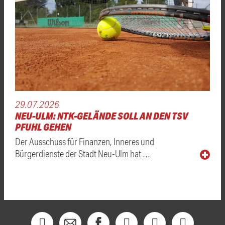
29.07.2026
NEU-ULM: NTK-GELÄNDE SOLL AN DEN TSV
PFUHL GEHEN
Der Ausschuss für Finanzen, Inneres und
Bürgerdienste der Stadt Neu-Ulm hat …