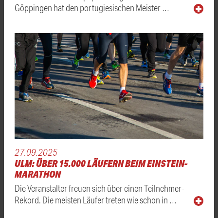
Göppingen hat den portugiesischen Meister …
27.09.2025
ULM: ÜBER 15.000 LÄUFERN BEIM EINSTEIN-
MARATHON
Die Veranstalter freuen sich über einen Teilnehmer-
Rekord. Die meisten Läufer treten wie schon in …