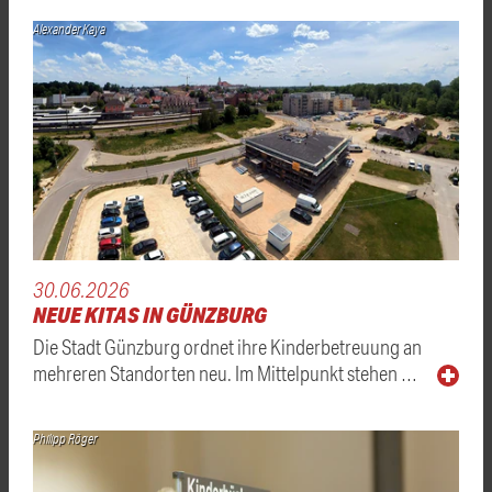
Alexander Kaya
30.06.2026
NEUE KITAS IN GÜNZBURG
Die Stadt Günzburg ordnet ihre Kinderbetreuung an
mehreren Standorten neu. Im Mittelpunkt stehen …
Philipp Röger