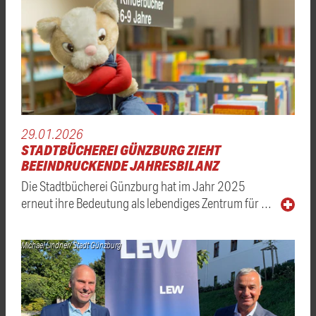
29.01.2026
STADTBÜCHEREI GÜNZBURG ZIEHT
BEEINDRUCKENDE JAHRESBILANZ
Die Stadtbücherei Günzburg hat im Jahr 2025
erneut ihre Bedeutung als lebendiges Zentrum für …
Michael Lindner/ Stadt Günzburg