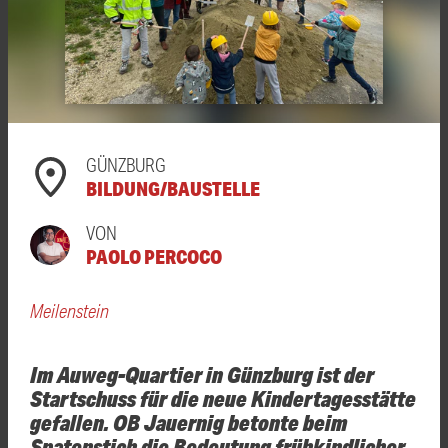
GÜNZBURG
BILDUNG/BAUSTELLE
VON
PAOLO PERCOCO
Meilenstein
Im Auweg-Quartier in Günzburg ist der
Startschuss für die neue Kindertagesstätte
gefallen. OB Jauernig betonte beim
Spatenstich die Bedeutung frühkindlicher