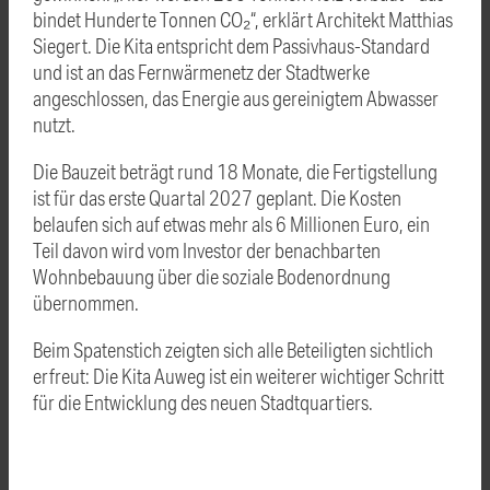
bindet Hunderte Tonnen CO₂“, erklärt Architekt Matthias
Siegert. Die Kita entspricht dem Passivhaus-Standard
und ist an das Fernwärmenetz der Stadtwerke
angeschlossen, das Energie aus gereinigtem Abwasser
nutzt.
Die Bauzeit beträgt rund 18 Monate, die Fertigstellung
ist für das erste Quartal 2027 geplant. Die Kosten
belaufen sich auf etwas mehr als 6 Millionen Euro, ein
Teil davon wird vom Investor der benachbarten
Wohnbebauung über die soziale Bodenordnung
übernommen.
Beim Spatenstich zeigten sich alle Beteiligten sichtlich
erfreut: Die Kita Auweg ist ein weiterer wichtiger Schritt
für die Entwicklung des neuen Stadtquartiers.