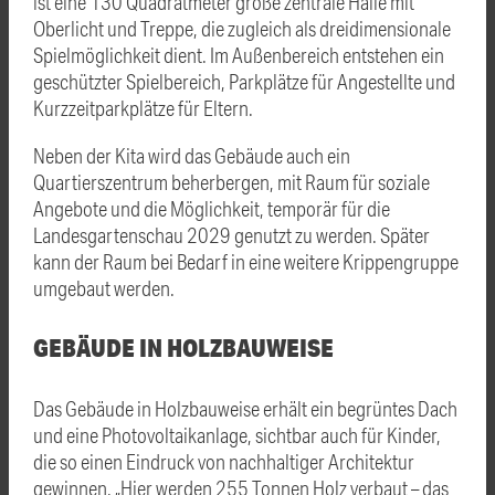
ist eine 130 Quadratmeter große zentrale Halle mit
Oberlicht und Treppe, die zugleich als dreidimensionale
Spielmöglichkeit dient. Im Außenbereich entstehen ein
geschützter Spielbereich, Parkplätze für Angestellte und
Kurzzeitparkplätze für Eltern.
Neben der Kita wird das Gebäude auch ein
Quartierszentrum beherbergen, mit Raum für soziale
Angebote und die Möglichkeit, temporär für die
Landesgartenschau 2029 genutzt zu werden. Später
kann der Raum bei Bedarf in eine weitere Krippengruppe
umgebaut werden.
GEBÄUDE IN HOLZBAUWEISE
Das Gebäude in Holzbauweise erhält ein begrüntes Dach
und eine Photovoltaikanlage, sichtbar auch für Kinder,
die so einen Eindruck von nachhaltiger Architektur
gewinnen. „Hier werden 255 Tonnen Holz verbaut – das