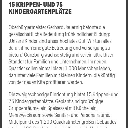
15 KRIPPEN- UND 75
KINDERGARTENPLÄTZE
Oberbürgermeister Gerhard Jauernig betonte die
gesellschaftliche Bedeutung frühkindlicher Bildung:
„Unsere Kinder sind unser höchstes Gut. Wir tun alles
dafür, ihnen eine gute Betreuung und Versorgung zu
bieten.“ Günzburg wachse stetig und sei ein attraktiver
Standort für Familien und Unternehmen. Im neuen
Quartier sollen einmal bis zu 1.000 Menschen leben,
darunter viele Familien mit kleinen Kindern, die künftig
von der neuen Kita profitieren werden.
Die zweigeschossige Einrichtung bietet 15 Krippen- und
75 Kindergartenplätze. Geplant sind großzügige
Gruppenräume, ein Speisesaal mit Küche, ein
Mehrzweckraum sowie Sanitär- und Personalräume.
Mittelpunkt des 1.200 Quadratmeter großen Gebäudes