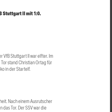
Stuttgart II mit 1:0.
VfB Stuttgart II war elfter. Im
Tor stand Christian Ortag für
o in der Startelf.
nheit. Nach einem Ausrutscher
n das Tor. Der SSV war die