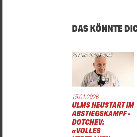
DAS KÖNNTE DI
SSV Ulm 1846 Fußball
15.01.2026
ULMS NEUSTART IM
ABSTIEGSKAMPF -
DOTCHEV:
«VOLLES