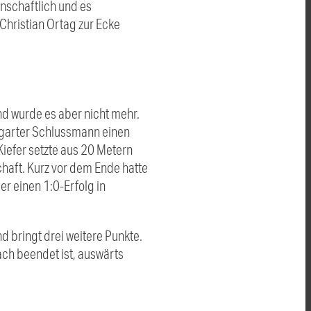
nschaftlich und es
Christian Ortag zur Ecke
nd wurde es aber nicht mehr.
ttgarter Schlussmann einen
Kiefer setzte aus 20 Metern
chaft. Kurz vor dem Ende hatte
r einen 1:0-Erfolg in
d bringt drei weitere Punkte.
ch beendet ist, auswärts