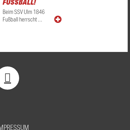
FUSSBALL!
Beim SSV Ulm 1846
Fußball herrscht …
IMPRESSUM