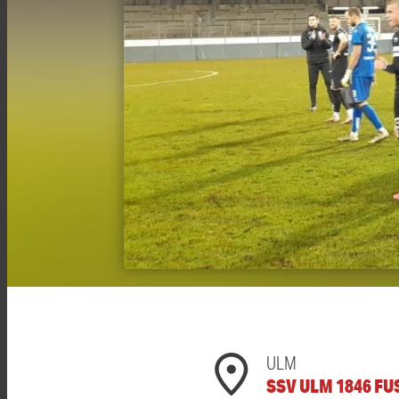
ULM
SSV ULM 1846 FU