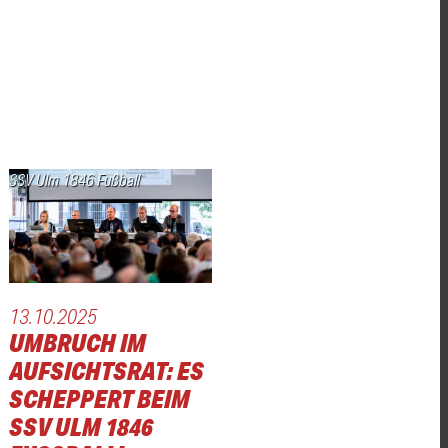
SSV Ulm 1846 Fußball
13.10.2025
UMBRUCH IM
AUFSICHTSRAT: ES
SCHEPPERT BEIM
SSV ULM 1846