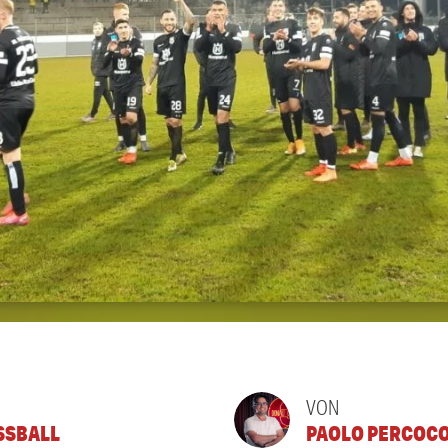
VON
SSBALL
PAOLO PERCOC