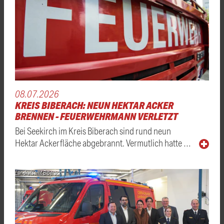
08.07.2026
KREIS BIBERACH: NEUN HEKTAR ACKER
BRENNEN - FEUERWEHRMANN VERLETZT
Bei Seekirch im Kreis Biberach sind rund neun
Hektar Ackerfläche abgebrannt. Vermutlich hatte …
Landratsamt Biberach