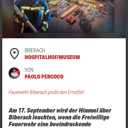
BIBERACH
HOSPITALHOF/MUSEUM
VON
PAOLO PERCOCO
Feuerwehr Biberach probt den Ernstfall
Am 17. September wird der Himmel über
Biberach leuchten, wenn die Freiwillige
Feuerwehr eine beeindruckende