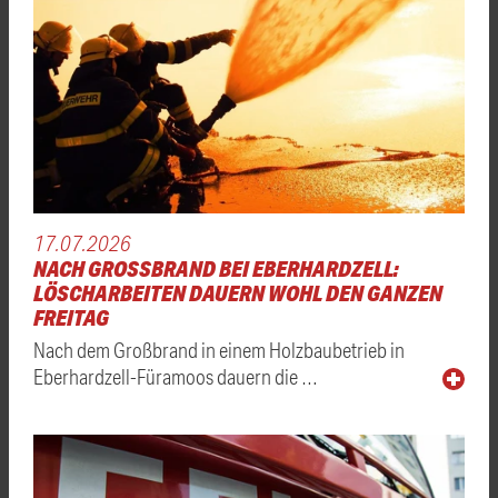
17.07.2026
NACH GROSSBRAND BEI EBERHARDZELL: L
ÖSCHARBEITEN DAUERN WOHL DEN GANZEN F
REITAG
Nach dem Großbrand in einem Holzbaubetrieb in
Eberhardzell-Füramoos dauern die …