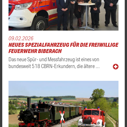
09.02.2026
NEUES SPEZIALFAHRZEUG FÜR DIE FREIWILLIGE
FEUERWEHR BIBERACH
Das neue Spür- und Messfahrzeug ist eines von
bundesweit 518 CBRN-Erkundern, die ältere …