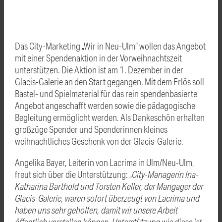
Das City-Marketing „Wir in Neu-Ulm“ wollen das Angebot
mit einer Spendenaktion in der Vorweihnachtszeit
unterstützen. Die Aktion ist am 1. Dezember in der
Glacis-Galerie an den Start gegangen. Mit dem Erlös soll
Bastel- und Spielmaterial für das rein spendenbasierte
Angebot angeschafft werden sowie die pädagogische
Begleitung ermöglicht werden.
Als Dankeschön erhalten
großzüge Spender und Spenderinnen kleines
weihnachtliches Geschenk von der
Glacis-Galerie.
Angelika Bayer, Leiterin von Lacrima in Ulm/Neu-Ulm,
freut sich über die Unterstützung: „
City-Managerin Ina-
Katharina Barthold und Torsten Keller, der Mangager der
Glacis-Galerie, waren sofort überzeugt von Lacrima und
haben uns sehr geholfen, damit wir unsere Arbeit
öffentlich vorstellen können. Unterstützung wie diese ist