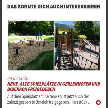
DAS KÖNNTE DICH AUCH INTERESSIEREN
Stadt Biberach / Stadt Neu-Ulm
29.07.2026
NEUE, ALTE SPIELPLÄTZE IN GERLENHOFEN UND
BIBERACH FREIGEGEBEN
Auf dem Spielplatz am Keltenweg ist jetzt auch der
zuletzt gesperrte Bereich freigegeben. Herzstück …