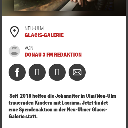
NEU-ULM
GLACIS-GALERIE
VON
DONAU 3 FM REDAKTION
Seit
2018 helfen die Johanniter in Ulm/Neu-Ulm
trauernden Kindern mit Lacrima.
Jetzt findet
eine Spendenaktion in der Neu-Ulmer Glacis-
Galerie statt.