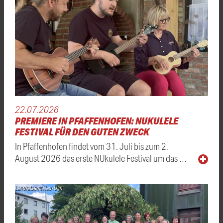
22.07.2026
PREMIERE IN PFAFFENHOFEN: NUKULELE
FESTIVAL FÜR DEN GUTEN ZWECK
In Pfaffenhofen findet vom 31. Juli bis zum 2.
August 2026 das erste NUkulele Festival um das …
Landratsamt Neu-Ulm