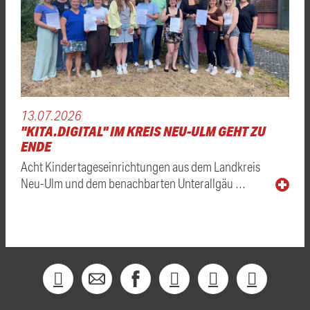
13.07.2026
"KITA.DIGITAL" IM KREIS NEU-ULM GEHT ZU
ENDE
Acht Kindertageseinrichtungen aus dem Landkreis
Neu-Ulm und dem benachbarten Unterallgäu …