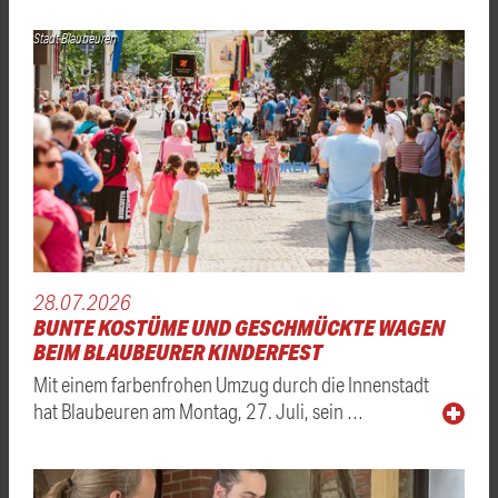
Stadt Blaubeuren
28.07.2026
BUNTE KOSTÜME UND GESCHMÜCKTE WAGEN
BEIM BLAUBEURER KINDERFEST
Mit einem farbenfrohen Umzug durch die Innenstadt
hat Blaubeuren am Montag, 27. Juli, sein …