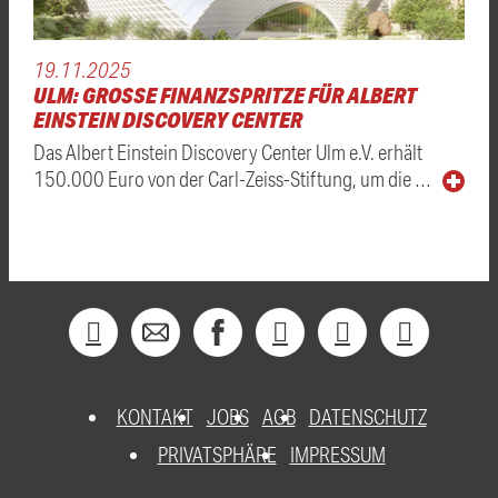
19.11.2025
ULM: GROSSE FINANZSPRITZE FÜR ALBERT E
INSTEIN DISCOVERY CENTER
Das Albert Einstein Discovery Center Ulm e.V. erhält
150.000 Euro von der Carl-Zeiss-Stiftung, um die …
KONTAKT
JOBS
AGB
DATENSCHUTZ
PRIVATSPHÄRE
IMPRESSUM