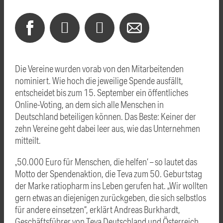
Die Vereine wurden vorab von den Mitarbeitenden
nominiert. Wie hoch die jeweilige Spende ausfällt,
entscheidet bis zum 15. September ein öffentliches
Online-Voting, an dem sich alle Menschen in
Deutschland beteiligen können. Das Beste: Keiner der
zehn Vereine geht dabei leer aus, wie das Unternehmen
mitteilt.
‚50.000 Euro für Menschen, die helfen‘ – so lautet das
Motto der Spendenaktion, die Teva zum 50. Geburtstag
der Marke ratiopharm ins Leben gerufen hat. „Wir wollten
gern etwas an diejenigen zurückgeben, die sich selbstlos
für andere einsetzen“, erklärt Andreas Burkhardt,
Geschäftsführer von Teva Deutschland und Österreich.