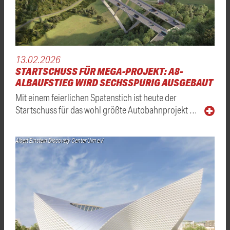
13.02.2026
STARTSCHUSS FÜR MEGA-PROJEKT: A8-
ALBAUFSTIEG WIRD SECHSSPURIG AUSGEBAUT
Mit einem feierlichen Spatenstich ist heute der
Startschuss für das wohl größte Autobahnprojekt …
Albert Einstein Discovery Center Ulm e.V.