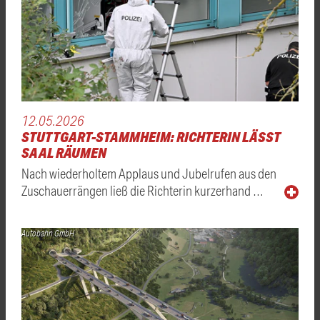
12.05.2026
STUTTGART-STAMMHEIM: RICHTERIN LÄSST
SAAL RÄUMEN
Nach wiederholtem Applaus und Jubelrufen aus den
Zuschauerrängen ließ die Richterin kurzerhand …
Autobahn GmbH