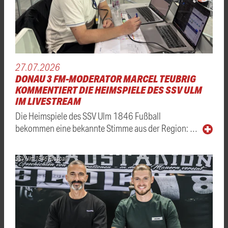
27.07.2026
DONAU 3 FM-MODERATOR MARCEL TEUBRIG
KOMMENTIERT DIE HEIMSPIELE DES SSV ULM
IM LIVESTREAM
Die Heimspiele des SSV Ulm 1846 Fußball
bekommen eine bekannte Stimme aus der Region: …
SSV Ulm 1846 Fussball