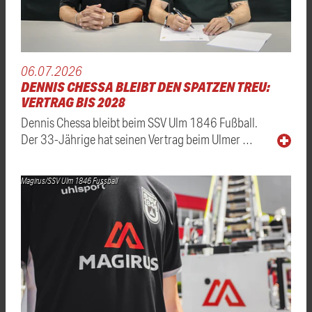
06.07.2026
DENNIS CHESSA BLEIBT DEN SPATZEN TREU:
VERTRAG BIS 2028
Dennis Chessa bleibt beim SSV Ulm 1846 Fußball.
Der 33-Jährige hat seinen Vertrag beim Ulmer …
Magirus/SSV Ulm 1846 Fussball