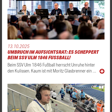
13.10.2025
UMBRUCH IM AUFSICHTSRAT: ES SCHEPPERT
BEIM SSV ULM 1846 FUSSBALL!
Beim SSV Ulm 1846 Fußball herrscht Unruhe hinter
den Kulissen. Kaum ist mit Moritz Glasbrenner ein …