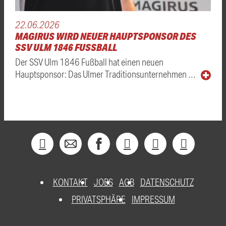
22.06.2026
MAGIRUS WIRD NEUER HAUPTSPONSOR DES
SSV ULM 1846 FUSSBALL
Der SSV Ulm 1846 Fußball hat einen neuen
Hauptsponsor: Das Ulmer Traditionsunternehmen …
KONTAKT
JOBS
AGB
DATENSCHUTZ
PRIVATSPHÄRE
IMPRESSUM