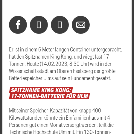
Er ist in einem 6 Meter langen Container untergebracht,
hat den Spitznamen King Kong, und wiegt fast 17
Tonnen. Heute (14.02.2023, 8:30 Uhr) wird in der
Wissenschaftsstadt am Oberen Eselsberg der größte
Batteriespeicher Ulms auf sein Fundament gesetzt.
SPITZNAME
KING
KONG:
17-TONNEN-BATTERIE
FÜR
ULM
Mit seiner Speicher-Kapazität von knapp 400
Kilowattstunden könnte ein Einfamilienhaus mit 4
Personen gut einen Monat versorgt werden, teilt die
Technische Hochschule Ulm mit. Ein 130-Tonnen-