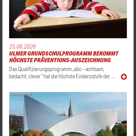
25.06.2026
ULMER GRUNDSCHULPROGRAMM BEKOMMT
HÖCHSTE PRÄVENTIONS-AUSZEICHNUNG
Das Qualifizierungsprogramm „abc – achtsam,
bedacht, clever“ hat die höchste Evidenzstufe der …
Studio Libeskind