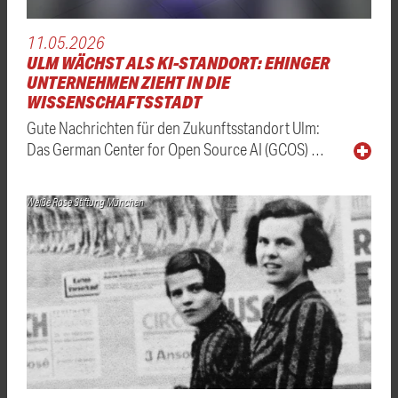
11.05.2026
ULM WÄCHST ALS KI-STANDORT: EHINGER
UNTERNEHMEN ZIEHT IN DIE
WISSENSCHAFTSSTADT
Gute Nachrichten für den Zukunftsstandort Ulm:
Das German Center for Open Source AI (GCOS) …
Weiße Rose Stiftung München