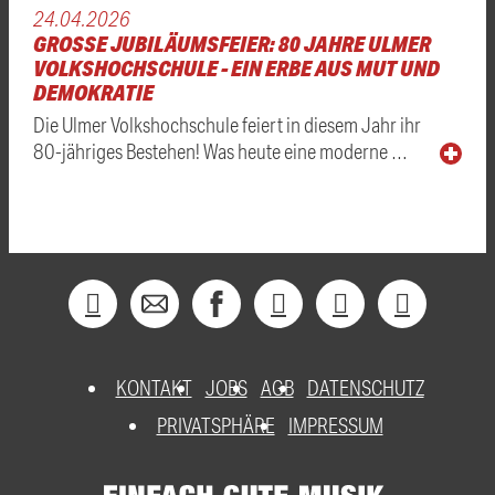
24.04.2026
GROSSE JUBILÄUMSFEIER: 80 JAHRE ULMER V
OLKSHOCHSCHULE - EIN ERBE AUS MUT UND D
EMOKRATIE
Die Ulmer Volkshochschule feiert in diesem Jahr ihr
80-jähriges Bestehen! Was heute eine moderne …
KONTAKT
JOBS
AGB
DATENSCHUTZ
PRIVATSPHÄRE
IMPRESSUM