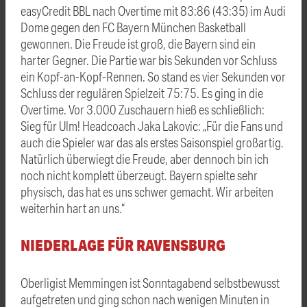
easyCredit BBL nach Overtime mit 83:86 (43:35) im Audi
Dome gegen den FC Bayern München Basketball
gewonnen. Die Freude ist groß, die Bayern sind ein
harter Gegner. Die Partie war bis Sekunden vor Schluss
ein Kopf-an-Kopf-Rennen. So stand es vier Sekunden vor
Schluss der regulären Spielzeit 75:75. Es ging in die
Overtime. Vor 3.000 Zuschauern hieß es schließlich:
Sieg für Ulm! Headcoach Jaka Lakovic: „Für die Fans und
auch die Spieler war das als erstes Saisonspiel großartig.
Natürlich überwiegt die Freude, aber dennoch bin ich
noch nicht komplett überzeugt. Bayern spielte sehr
physisch, das hat es uns schwer gemacht. Wir arbeiten
weiterhin hart an uns.“
NIEDERLAGE FÜR RAVENSBURG
Oberligist Memmingen ist Sonntagabend selbstbewusst
aufgetreten und ging schon nach wenigen Minuten in