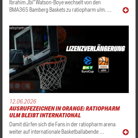
Ibrahim „Ibi“ Watson-Boye wechselt von den
BMA365 Bamberg Baskets zu ratiopharm ulm. …
ratiopharm ulm
12.06.2026
AUSRUFEZEICHEN IN ORANGE: RATIOPHARM
ULM BLEIBT INTERNATIONAL
Damit dürfen sich die Fans in der ratiopharm arena
weiter auf internationale Basketballabende …