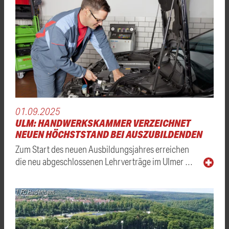
01.09.2025
ULM: HANDWERKSKAMMER VERZEICHNET
NEUEN HÖCHSTSTAND BEI AUSZUBILDENDEN
Zum Start des neuen Ausbildungsjahres erreichen
die neu abgeschlossenen Lehrverträge im Ulmer …
1. FC Heidenheim