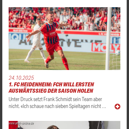
1. FC Heidenheim
24.10.2025
1. FC HEIDENHEIM: FCH WILL ERSTEN
AUSWÄRTSSIEG DER SAISON HOLEN
Unter Druck setzt Frank Schmidt sein Team aber
nicht. «Ich schaue nach sieben Spieltagen nicht …
www.amh-online.de