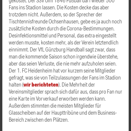
gekostet. Der SSV Ulm 1846 Fußball darf wieder 500
Fans ins Stadion lassen. Die Kosten decke das aber
trotzdem nicht. Außerdem, so der Sprecher der
Tischtennisfreunde Ochsenhausen, gebe es ja auch noch
zusätzliche Kosten durch die Corona-Bestimmungen.
Desinfektionsmittel und Personal, das extra eingestellt
werden musste, kosten mehr, als der Verein letztendlich
einnimmt. Der VfL Günzburg Handball sagt zwar, dass
man die kommende Saison schon irgendwie überstehe,
aber das seien Verluste, die nie mehr aufzuholen seien.
Der 1. FC Heidenheim hat vor kurzem seine Mitglieder
gefragt, was sie von Teilzulassungen der Fans im Stadion
wir berichteten
halten (
). Die Mehrheit der
Vereinsmitglieder sprach sich dafür aus, dass pro Fan nur
eine Karte im Vorverkauf erworben werden kann.
Außerdem stimmten die meisten Mitglieder für
Glasscheiben auf der Haupttribüne und dem Business-
Bereich zwischen den Plätzen.