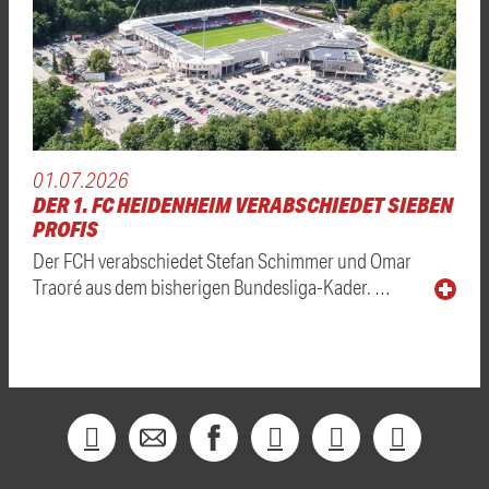
01.07.2026
DER 1. FC HEIDENHEIM VERABSCHIEDET SIEBEN
PROFIS
Der FCH verabschiedet Stefan Schimmer und Omar
Traoré aus dem bisherigen Bundesliga-Kader. …