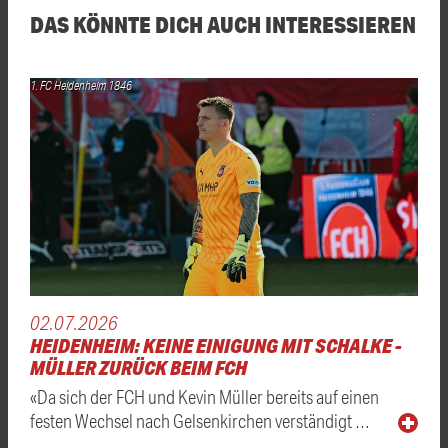
DAS KÖNNTE DICH AUCH INTERESSIEREN
1. FC Heidenheim 1846
02.07.2026
HEIDENHEIM: KEINE EINIGUNG MIT SCHALKE -
MÜLLER ZURÜCK BEIM FCH
«Da sich der FCH und Kevin Müller bereits auf einen
festen Wechsel nach Gelsenkirchen verständigt …