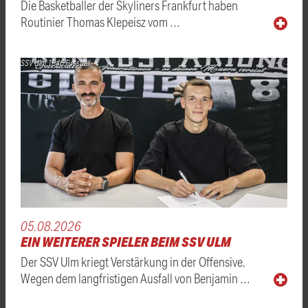
Die Basketballer der Skyliners Frankfurt haben
Routinier Thomas Klepeisz vom …
SSV Ulm 1846 Fussball
05.08.2026
EIN WEITERER SPIELER BEIM SSV ULM
Der SSV Ulm kriegt Verstärkung in der Offensive.
Wegen dem langfristigen Ausfall von Benjamin …