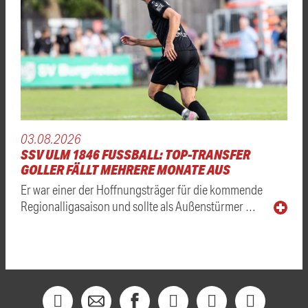
03.08.2026
SSV ULM 1846 FUSSBALL: TOP-TRANSFER
GOLLER FÄLLT MEHRERE MONATE AUS
Er war einer der Hoffnungsträger für die kommende
Regionalligasaison und sollte als Außenstürmer …