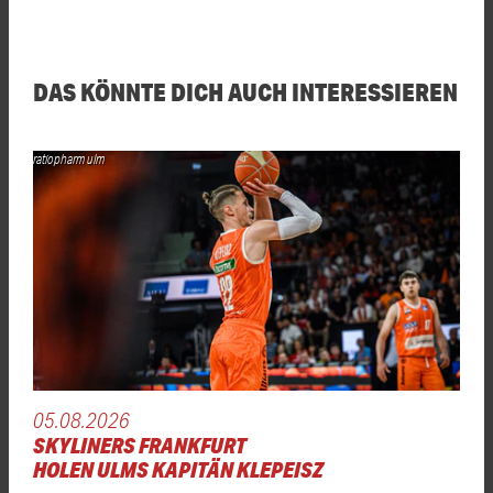
DAS KÖNNTE DICH AUCH INTERESSIEREN
ratiopharm ulm
05.08.2026
SKYLINERS FRANKFURT
HOLEN ULMS KAPITÄN KLEPEISZ