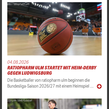
BBU / ratiopharm ulm
04.08.2026
RATIOPHARM ULM STARTET MIT HEIM-DERBY
GEGEN LUDWIGSBURG
Die Basketballer von ratiopharm ulm beginnen die
Bundesliga-Saison 2026/27 mit einem Heimspiel …
SSV Ulm 1846 Fussball