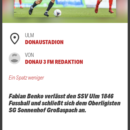
ULM
DONAUSTADION
VON
DONAU 3 FM REDAKTION
Ein Spatz weniger
Fabian Benko verlässt den SSV Ulm 1846
Fussball und schließt sich dem Oberligisten
SG Sonnenhof Großaspach an.